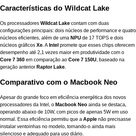
Características do Wildcat Lake
Os processadores
Wildcat Lake
contam com duas
configurações principais: dois núcleos de performance e quatro
núcleos eficientes, além de uma
NPU
de 17 TOPS e dois
núcleos gráficos
Xe
. A
Intel
promete que esses chips oferecem
desempenho até 2,1 vezes maior em produtividade com o
Core 7 360
em comparação ao
Core 7 150U
, baseado na
geração anterior
Raptor Lake
.
Comparativo com o Macbook Neo
Apesar do grande foco em eficiência energética dos novos
processadores da Intel, o
Macbook Neo
ainda se destaca,
operando abaixo de 10W, com picos de apenas 5W em uso
normal. Essa eficiência permitiu que a
Apple
não precisasse
instalar ventoinhas no modelo, tornando-o ainda mais
silencioso e adequado para uso diário.