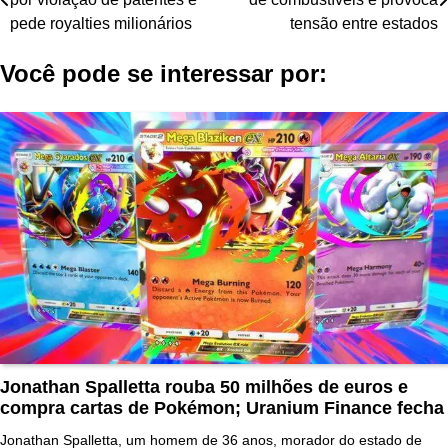
de
pede royalties milionários
tensão entre estados
Post
Você pode se interessar por:
Jonathan Spalletta rouba 50 milhões de euros e
compra cartas de Pokémon; Uranium Finance fecha
Jonathan Spalletta, um homem de 36 anos, morador do estado de