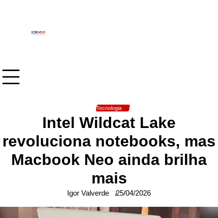
Skip
to
content
Tecnologia
Intel Wildcat Lake
revoluciona notebooks, mas
Macbook Neo ainda brilha
mais
Igor Valverde
25/04/2026