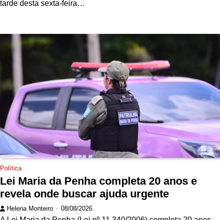
tarde desta sexta-feira…
Política
Lei Maria da Penha completa 20 anos e
revela onde buscar ajuda urgente
Helena Monteiro
08/08/2026
A Lei Maria da Penha (Lei nº 11.340/2006) completa 20 anos