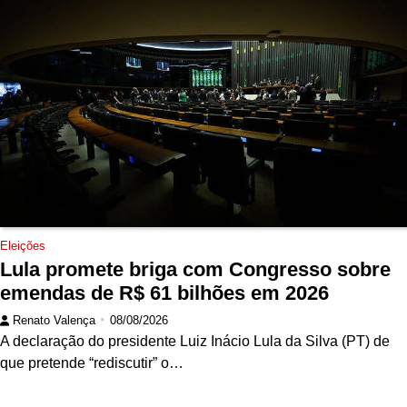
Eleições
Lula promete briga com Congresso sobre
emendas de R$ 61 bilhões em 2026
Renato Valença
08/08/2026
A declaração do presidente Luiz Inácio Lula da Silva (PT) de
que pretende “rediscutir” o…