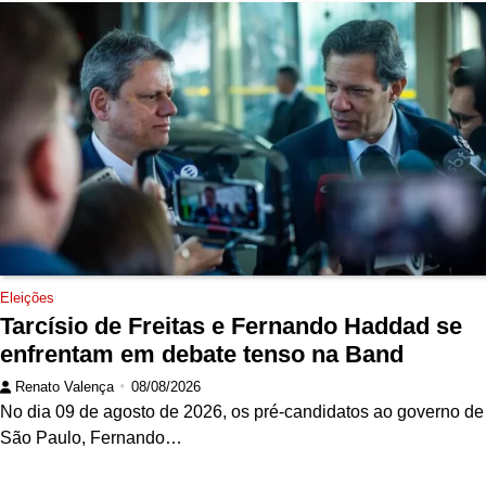
Eleições
Tarcísio de Freitas e Fernando Haddad se
enfrentam em debate tenso na Band
Renato Valença
08/08/2026
No dia 09 de agosto de 2026, os pré-candidatos ao governo de
São Paulo, Fernando…