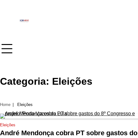
Skip
to
content
Categoria:
Eleições
Home
Eleições
Eleições
André Mendonça cobra PT sobre gastos do