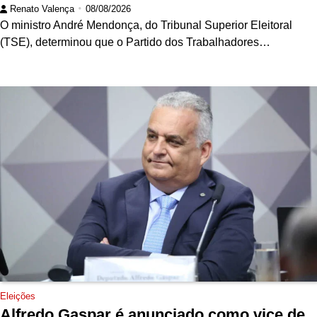
Renato Valença
08/08/2026
O ministro André Mendonça, do Tribunal Superior Eleitoral
(TSE), determinou que o Partido dos Trabalhadores…
Eleições
Alfredo Gaspar é anunciado como vice de