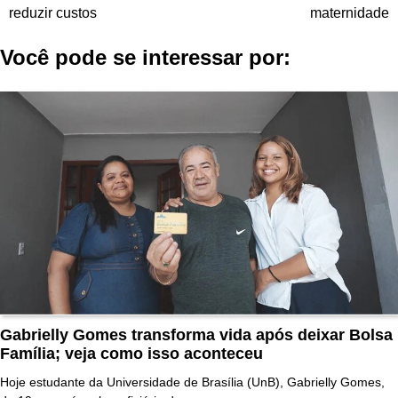
de
reduzir custos
maternidade
Post
Você pode se interessar por:
Gabrielly Gomes transforma vida após deixar Bolsa
Família; veja como isso aconteceu
Hoje estudante da Universidade de Brasília (UnB), Gabrielly Gomes,