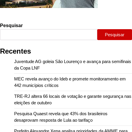
Pesquisar
Pesquisar
Recentes
Juventude AG goleia São Lourenço e avança para semifinais
da Copa LNF
MEC revela avanço do Ideb e promete monitoramento em
442 municípios críticos
TRE-RJ altera 66 locais de votação e garante segurança nas
eleições de outubro
Pesquisa Quaest revela que 43% dos brasileiros
desaprovam resposta de Lula ao tarifaço
Prefeito Alexandre Xepa analisa prioridades da AMME para