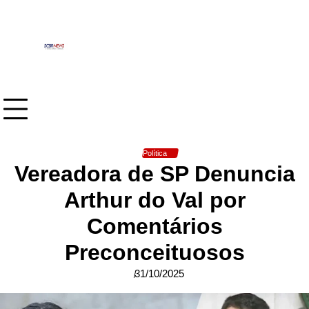
Skip
to
content
Política
Vereadora de SP Denuncia
Arthur do Val por
Comentários
Preconceituosos
31/10/2025