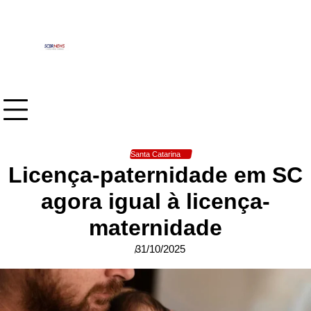
Skip
to
content
Santa Catarina
Licença-paternidade em SC
agora igual à licença-
maternidade
31/10/2025