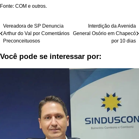
Fonte: COM e outros.
Navegação
Vereadora de SP Denuncia
Interdição da Avenida
Arthur do Val por Comentários
General Osório em Chapecó
de
Preconceituosos
por 10 dias
Post
Você pode se interessar por: