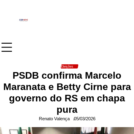
Skip
to
content
Eleições
PSDB confirma Marcelo
Maranata e Betty Cirne para
governo do RS em chapa
pura
Renato Valença
05/03/2026