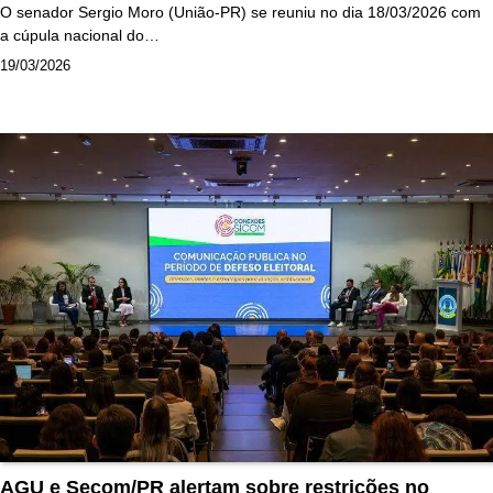
O senador Sergio Moro (União-PR) se reuniu no dia 18/03/2026 com
a cúpula nacional do…
19/03/2026
AGU e Secom/PR alertam sobre restrições no