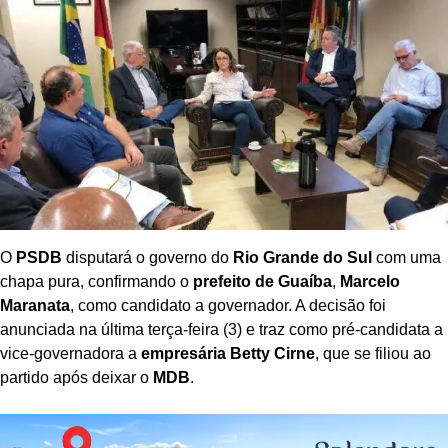
O
PSDB
disputará o governo do
Rio Grande do Sul
com uma
chapa pura, confirmando o
prefeito de Guaíba
,
Marcelo
Maranata
, como candidato a governador. A decisão foi
anunciada na última terça-feira (3) e traz como pré-candidata a
vice-governadora a
empresária Betty Cirne
, que se filiou ao
partido após deixar o
MDB
.