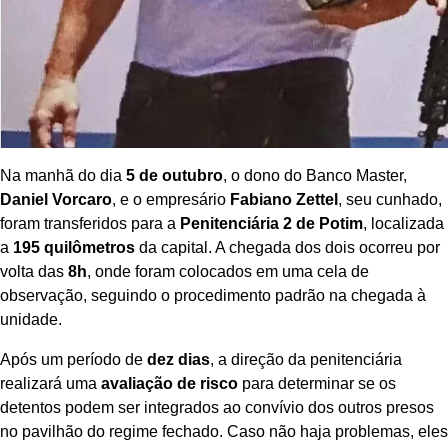
Na manhã do dia
5 de outubro
, o dono do Banco Master,
Daniel Vorcaro
, e o empresário
Fabiano Zettel
, seu cunhado,
foram transferidos para a
Penitenciária 2 de Potim
, localizada
a
195 quilômetros
da capital. A chegada dos dois ocorreu por
volta das
8h
, onde foram colocados em uma cela de
observação, seguindo o procedimento padrão na chegada à
unidade.
Após um período de
dez dias
, a direção da penitenciária
realizará uma
avaliação de risco
para determinar se os
detentos podem ser integrados ao convívio dos outros presos
no pavilhão do regime fechado. Caso não haja problemas, eles