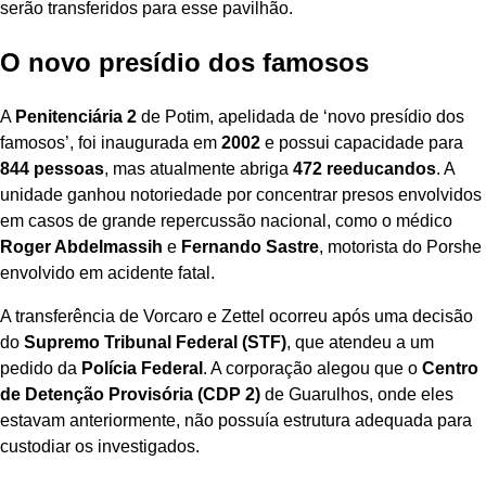
serão transferidos para esse pavilhão.
O novo presídio dos famosos
A
Penitenciária 2
de Potim, apelidada de ‘novo presídio dos
famosos’, foi inaugurada em
2002
e possui capacidade para
844 pessoas
, mas atualmente abriga
472 reeducandos
. A
unidade ganhou notoriedade por concentrar presos envolvidos
em casos de grande repercussão nacional, como o médico
Roger Abdelmassih
e
Fernando Sastre
, motorista do Porshe
envolvido em acidente fatal.
A transferência de Vorcaro e Zettel ocorreu após uma decisão
do
Supremo Tribunal Federal (STF)
, que atendeu a um
pedido da
Polícia Federal
. A corporação alegou que o
Centro
de Detenção Provisória (CDP 2)
de Guarulhos, onde eles
estavam anteriormente, não possuía estrutura adequada para
custodiar os investigados.