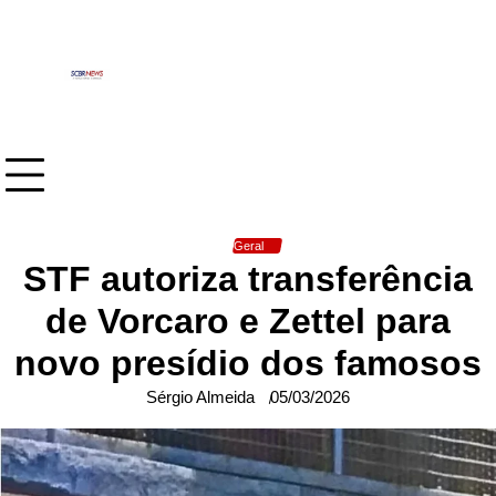
Skip
to
content
Geral
STF autoriza transferência
de Vorcaro e Zettel para
novo presídio dos famosos
Sérgio Almeida
05/03/2026