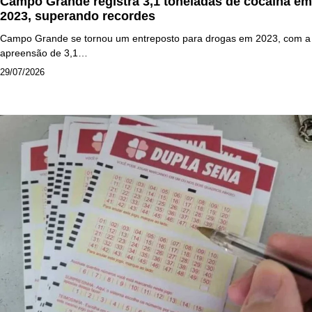
Campo Grande registra 3,1 toneladas de cocaína em
2023, superando recordes
Campo Grande se tornou um entreposto para drogas em 2023, com a
apreensão de 3,1…
29/07/2026