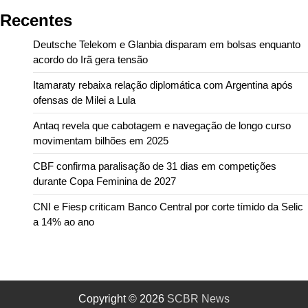
Recentes
Deutsche Telekom e Glanbia disparam em bolsas enquanto
acordo do Irã gera tensão
Itamaraty rebaixa relação diplomática com Argentina após
ofensas de Milei a Lula
Antaq revela que cabotagem e navegação de longo curso
movimentam bilhões em 2025
CBF confirma paralisação de 31 dias em competições
durante Copa Feminina de 2027
CNI e Fiesp criticam Banco Central por corte tímido da Selic
a 14% ao ano
Copyright © 2026
SCBR News