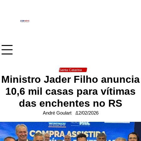
Skip
to
content
Santa Catarina
Ministro Jader Filho anuncia
10,6 mil casas para vítimas
das enchentes no RS
André Goulart
12/02/2026