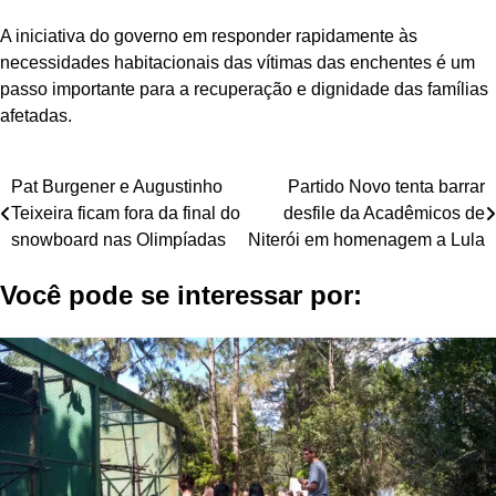
A iniciativa do governo em responder rapidamente às
necessidades habitacionais das vítimas das enchentes é um
passo importante para a recuperação e dignidade das famílias
afetadas.
Navegação
Pat Burgener e Augustinho
Partido Novo tenta barrar
Teixeira ficam fora da final do
desfile da Acadêmicos de
de
snowboard nas Olimpíadas
Niterói em homenagem a Lula
Post
Você pode se interessar por: