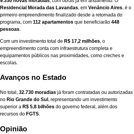
9.350 novas moradias
, com obras já em andamento. O
Residencial Morada das Lavandas
, em
Venâncio Aires
, é o
primeiro empreendimento finalizado desde a retomada do
programa, com
112 apartamentos
que beneficiarão
448
pessoas
.
Com um investimento total de
R$ 17,2 milhões
, o
empreendimento conta com infraestrutura completa e
equipamentos públicos nas proximidades, como creches e
escolas.
Avanços no Estado
No total,
32.730 moradias
já foram contratadas ou autorizadas
no
Rio Grande do Sul
, representando um investimento
superior a
R$ 5,8 bilhões
do governo federal, além dos
recursos do
FGTS
.
Opinião