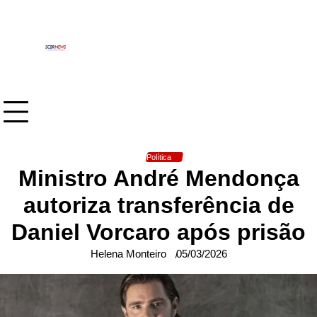
Skip
to
content
Política
Ministro André Mendonça
autoriza transferência de
Daniel Vorcaro após prisão
Helena Monteiro
05/03/2026