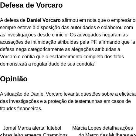
Defesa de Vorcaro
A defesa de
Daniel Vorcaro
afirmou em nota que o empresário
sempre esteve à disposição das autoridades e colaborou com
as investigações desde o início. Os advogados negaram as
acusações de intimidação atribuídas pela PF, afirmando que “a
defesa nega categoricamente as alegações atribuídas a
Vorcaro e confia que o esclarecimento completo dos fatos
demonstrará a regularidade de sua conduta”.
Opinião
A situação de Daniel Vorcaro levanta questões sobre a eficácia
das investigações e a proteção de testemunhas em casos de
fraudes financeiras.
Navegação
Jornal Marca alerta: futebol
Márcia Lopes detalha ações
brasileiro ameaça Champions
do Março das Mulheres e