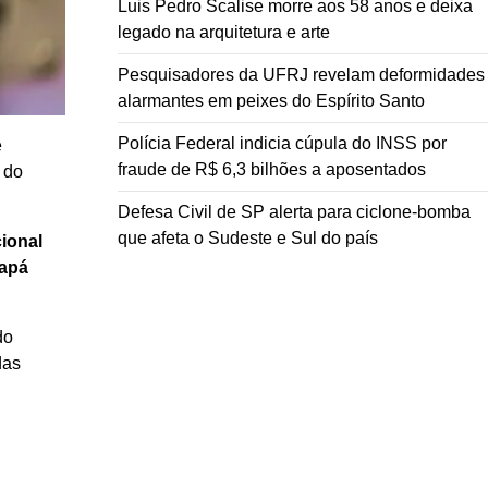
Luis Pedro Scalise morre aos 58 anos e deixa
legado na arquitetura e arte
Pesquisadores da UFRJ revelam deformidades
alarmantes em peixes do Espírito Santo
Polícia Federal indicia cúpula do INSS por
e
fraude de R$ 6,3 bilhões a aposentados
 do
Defesa Civil de SP alerta para ciclone-bomba
que afeta o Sudeste e Sul do país
ional
apá
do
das