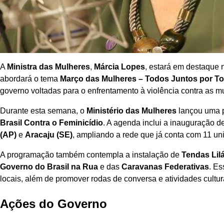
A
Ministra das Mulheres
,
Márcia Lopes
, estará em destaque 
abordará o tema
Março das Mulheres – Todos Juntos por T
governo voltadas para o enfrentamento à violência contra as m
Durante esta semana, o
Ministério das Mulheres
lançou uma p
Brasil Contra o Feminicídio
. A agenda inclui a inauguração 
(AP)
e
Aracaju (SE)
, ampliando a rede que já conta com 11 u
A programação também contempla a instalação de
Tendas Lil
Governo do Brasil na Rua
e das
Caravanas Federativas
. Es
locais, além de promover rodas de conversa e atividades cultur
Ações do Governo