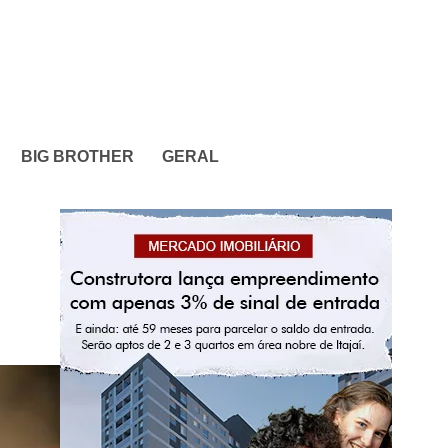
BIG BROTHER
GERAL