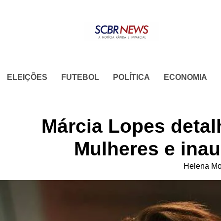
Skip
to
content
ELEIÇÕES
FUTEBOL
POLÍTICA
ECONOMIA
Márcia Lopes detal
Mulheres e ina
Helena Mo