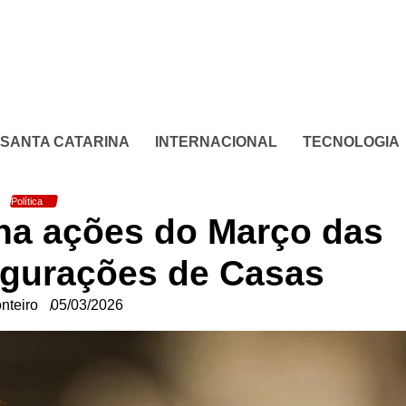
SANTA CATARINA
INTERNACIONAL
TECNOLOGIA
Política
ha ações do Março das
ugurações de Casas
nteiro
05/03/2026