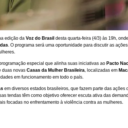
na edição da
Voz do Brasil
desta quarta-feira (4/3) às 19h, ond
odas
. O programa será uma oportunidade para discutir as ações
ulheres.
rogramação especial que alinha suas iniciativas ao
Pacto Nac
de duas novas
Casas da Mulher Brasileira
, localizadas em
Mac
nidades em funcionamento em todo o país.
ás
em diversos estados brasileiros, que fazem parte das ações 
sas tendas têm como objetivo oferecer escuta ativa das deman
ais focadas no enfrentamento à violência contra as mulheres.