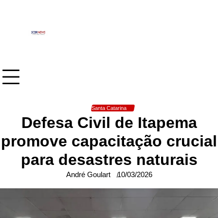
Skip
to
content
Santa Catarina
Defesa Civil de Itapema
promove capacitação crucial
para desastres naturais
André Goulart
10/03/2026