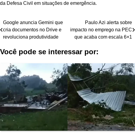
da Defesa Civil em situações de emergência.
Navegação
Google anuncia Gemini que
Paulo Azi alerta sobre
cria documentos no Drive e
impacto no emprego na PEC
de
revoluciona produtividade
que acaba com escala 6×1
Post
Você pode se interessar por: