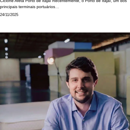
Ciclone Afeta Porto de Itajaí Recentemente, o Porto de Itajaí, um dos
principais terminais portuários…
24/11/2025