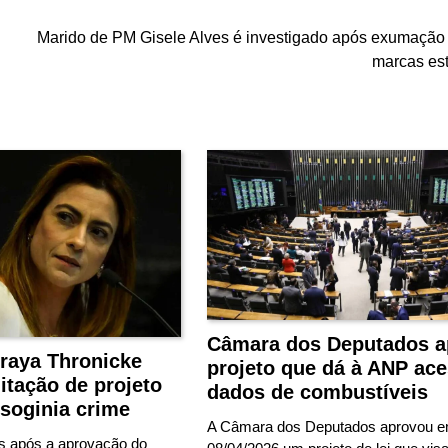
Marido de PM Gisele Alves é investigado após exumação 
marcas es
Câmara dos Deputados a
raya Thronicke
projeto que dá à ANP ace
mitação de projeto
dados de combustíveis
soginia crime
A Câmara dos Deputados aprovou 
s após a aprovação do