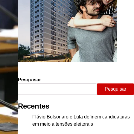
Pesquisar
Pesquisar
Recentes
Flávio Bolsonaro e Lula definem candidaturas
em meio a tensões eleitorais