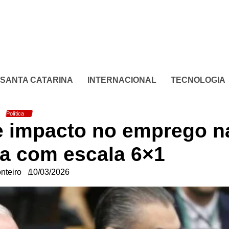
SANTA CATARINA
INTERNACIONAL
TECNOLOGIA
Política
re impacto no emprego n
a com escala 6×1
nteiro
10/03/2026