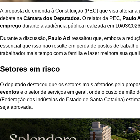
A proposta de emenda à Constituição (PEC) que visa alterar a 
debate na
Câmara dos Deputados
. O relator da PEC,
Paulo A
emprego
durante a audiência pública realizada em 10/03/2026
Durante a discussão,
Paulo Azi
ressaltou que, embora a reduçã
essencial que isso não resulte em perda de postos de trabalho
trabalhador mais tempo com a família e lazer melhora sua qualid
Setores em risco
O deputado destacou que os setores mais afetados pela propo
eventos
e o setor de serviços em geral, onde o custo de mão d
(Federação das Indústrias do Estado de Santa Catarina) estim
seja aprovada.