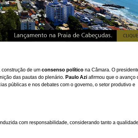
a construção de um
consenso político
na Câmara. O president
nição das pautas do plenário.
Paulo Azi
afirmou que o avanço 
as públicas e nos debates com o governo, o setor produtivo e
conduzida com responsabilidade, considerando tanto a qualidade