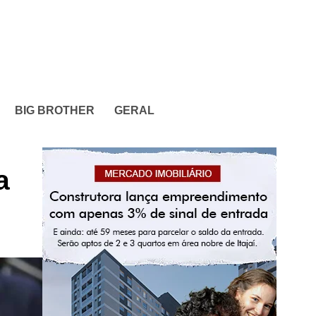
BIG BROTHER
GERAL
a