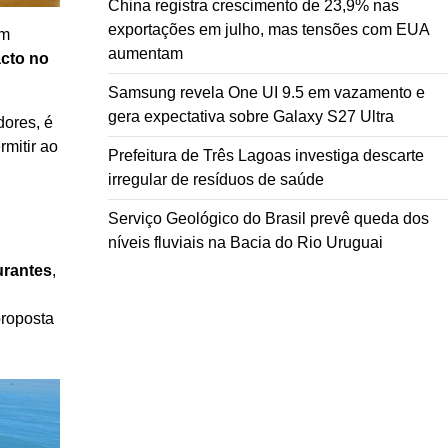
China registra crescimento de 23,9% nas
exportações em julho, mas tensões com EUA
em
aumentam
acto no
Samsung revela One UI 9.5 em vazamento e
gera expectativa sobre Galaxy S27 Ultra
dores, é
mitir ao
Prefeitura de Três Lagoas investiga descarte
irregular de resíduos de saúde
Serviço Geológico do Brasil prevê queda dos
níveis fluviais na Bacia do Rio Uruguai
urantes
,
proposta