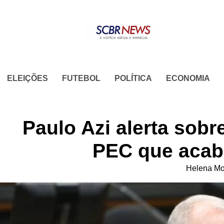
Skip
to
content
ELEIÇÕES
FUTEBOL
POLÍTICA
ECONOMIA
Paulo Azi alerta sob
PEC que acab
Helena Mo