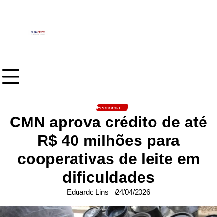
Skip
to
content
Economia
CMN aprova crédito de até
R$ 40 milhões para
cooperativas de leite em
dificuldades
Eduardo Lins
24/04/2026