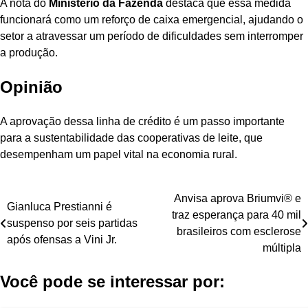
A nota do
Ministério da Fazenda
destaca que essa medida
funcionará como um reforço de caixa emergencial, ajudando o
setor a atravessar um período de dificuldades sem interromper
a produção.
Opinião
A aprovação dessa linha de crédito é um passo importante
para a sustentabilidade das cooperativas de leite, que
desempenham um papel vital na economia rural.
Navegação
Anvisa aprova Briumvi® e
Gianluca Prestianni é
traz esperança para 40 mil
de
suspenso por seis partidas
brasileiros com esclerose
após ofensas a Vini Jr.
Post
múltipla
Você pode se interessar por: