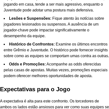
jogando em casa, tende a ser mais agressivo, enquanto o
Juventude pode adotar uma postura mais defensiva.
Lesões e Suspensões:
Fique atento às notícias sobre
jogadores lesionados ou suspensos. A ausência de um
jogador-chave pode impactar significativamente o
desempenho da equipe.
Histórico de Confrontos:
Examine os últimos encontros
entre Grêmio e Juventude. O histórico pode fornecer insights
sobre como as equipes se comportam umas contra as outras.
Odds e Promoções:
Acompanhe as odds oferecidas
pelas casas de apostas. Muitas vezes, promoções especiais
podem oferecer melhores oportunidades de aposta.
Expectativas para o Jogo
A expectativa é alta para este confronto. Os torcedores de
ambos os lados estão ansiosos para ver como suas equipes se