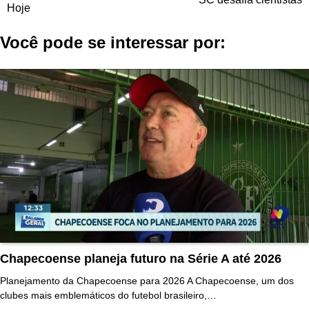
de
Hoje
Post
Você pode se interessar por:
Chapecoense planeja futuro na Série A até 2026
Planejamento da Chapecoense para 2026 A Chapecoense, um dos
clubes mais emblemáticos do futebol brasileiro,…