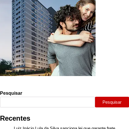
Pesquisar
Pesquisar
Recentes
Luiz Inácio Lula da Silva sanciona lei que garante frete