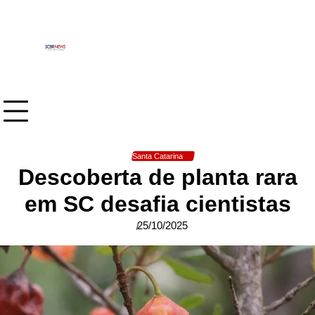
Skip
to
content
Santa Catarina
Descoberta de planta rara
em SC desafia cientistas
25/10/2025