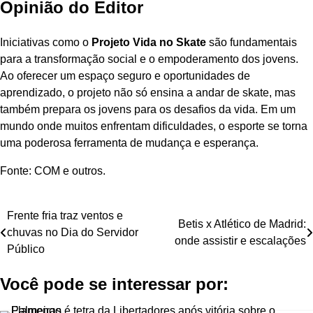
Opinião do Editor
Iniciativas como o
Projeto Vida no Skate
são fundamentais
para a transformação social e o empoderamento dos jovens.
Ao oferecer um espaço seguro e oportunidades de
aprendizado, o projeto não só ensina a andar de skate, mas
também prepara os jovens para os desafios da vida. Em um
mundo onde muitos enfrentam dificuldades, o esporte se torna
uma poderosa ferramenta de mudança e esperança.
Fonte: COM e outros.
Navegação
Frente fria traz ventos e
Betis x Atlético de Madrid:
chuvas no Dia do Servidor
de
onde assistir e escalações
Público
Post
Você pode se interessar por: