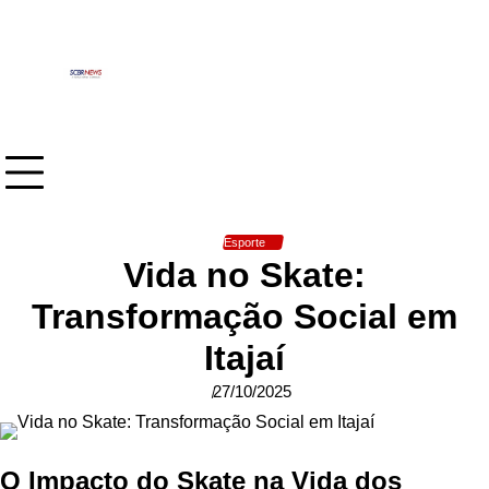
Skip
to
content
Esporte
Vida no Skate:
Transformação Social em
Itajaí
27/10/2025
O Impacto do Skate na Vida dos