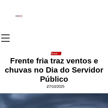
Skip
to
content
Brasil
Frente fria traz ventos e
chuvas no Dia do Servidor
Público
27/10/2025