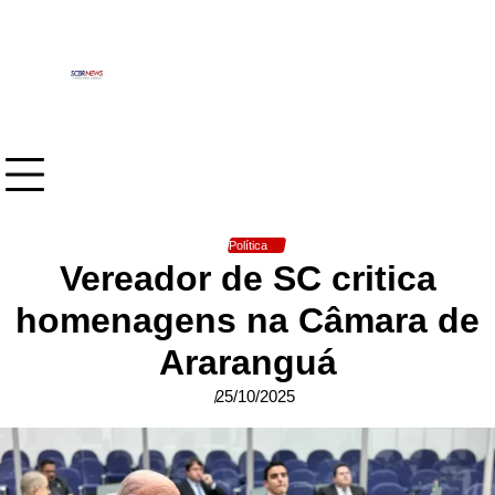
Skip
to
content
Política
Vereador de SC critica
homenagens na Câmara de
Araranguá
25/10/2025