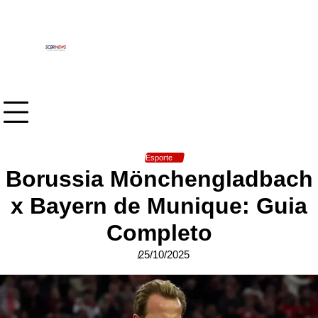
Skip
to
content
Esporte
Borussia Mönchengladbach
x Bayern de Munique: Guia
Completo
25/10/2025