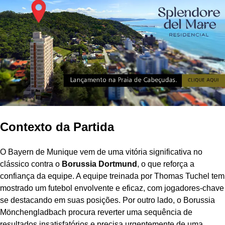
Contexto da Partida
O Bayern de Munique vem de uma vitória significativa no
clássico contra o
Borussia Dortmund
, o que reforça a
confiança da equipe. A equipe treinada por Thomas Tuchel tem
mostrado um futebol envolvente e eficaz, com jogadores-chave
se destacando em suas posições. Por outro lado, o Borussia
Mönchengladbach procura reverter uma sequência de
resultados insatisfatórios e precisa urgentemente de uma