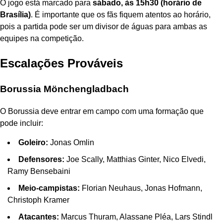
O jogo está marcado para
sábado, às 15h30 (horário de
Brasília)
. É importante que os fãs fiquem atentos ao horário,
pois a partida pode ser um divisor de águas para ambas as
equipes na competição.
Escalações Prováveis
Borussia Mönchengladbach
O Borussia deve entrar em campo com uma formação que
pode incluir:
Goleiro:
Jonas Omlin
Defensores:
Joe Scally, Matthias Ginter, Nico Elvedi,
Ramy Bensebaini
Meio-campistas:
Florian Neuhaus, Jonas Hofmann,
Christoph Kramer
Atacantes:
Marcus Thuram, Alassane Pléa, Lars Stindl