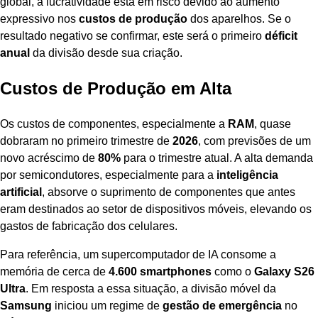
global, a lucratividade está em risco devido ao aumento
expressivo nos
custos de produção
dos aparelhos. Se o
resultado negativo se confirmar, este será o primeiro
déficit
anual
da divisão desde sua criação.
Custos de Produção em Alta
Os custos de componentes, especialmente a
RAM
, quase
dobraram no primeiro trimestre de
2026
, com previsões de um
novo acréscimo de
80%
para o trimestre atual. A alta demanda
por semicondutores, especialmente para a
inteligência
artificial
, absorve o suprimento de componentes que antes
eram destinados ao setor de dispositivos móveis, elevando os
gastos de fabricação dos celulares.
Para referência, um supercomputador de IA consome a
memória de cerca de
4.600 smartphones
como o
Galaxy S26
Ultra
. Em resposta a essa situação, a divisão móvel da
Samsung
iniciou um regime de
gestão de emergência
no