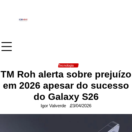
Skip
to
content
Tecnologia
TM Roh alerta sobre prejuízo
em 2026 apesar do sucesso
do Galaxy S26
Igor Valverde
23/04/2026