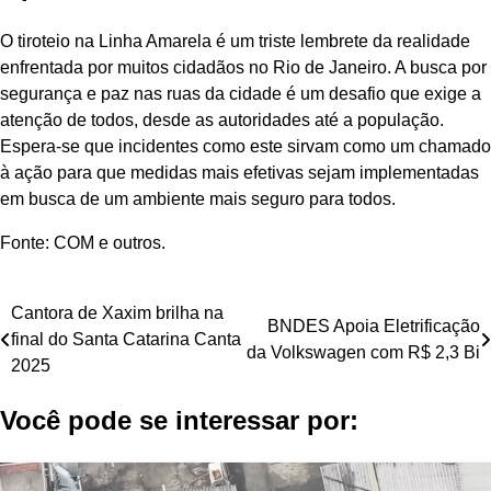
O tiroteio na Linha Amarela é um triste lembrete da realidade
enfrentada por muitos cidadãos no Rio de Janeiro. A busca por
segurança e paz nas ruas da cidade é um desafio que exige a
atenção de todos, desde as autoridades até a população.
Espera-se que incidentes como este sirvam como um chamado
à ação para que medidas mais efetivas sejam implementadas
em busca de um ambiente mais seguro para todos.
Fonte: COM e outros.
Navegação
Cantora de Xaxim brilha na
BNDES Apoia Eletrificação
final do Santa Catarina Canta
de
da Volkswagen com R$ 2,3 Bi
2025
Post
Você pode se interessar por: