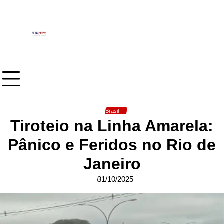
Skip
to
content
Brasil
Tiroteio na Linha Amarela:
Pânico e Feridos no Rio de
Janeiro
31/10/2025