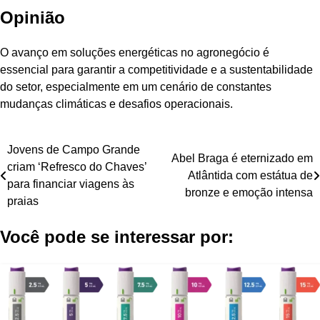
Opinião
O avanço em soluções energéticas no agronegócio é
essencial para garantir a competitividade e a sustentabilidade
do setor, especialmente em um cenário de constantes
mudanças climáticas e desafios operacionais.
Navegação
Jovens de Campo Grande
Abel Braga é eternizado em
criam ‘Refresco do Chaves’
de
Atlântida com estátua de
para financiar viagens às
bronze e emoção intensa
Post
praias
Você pode se interessar por: