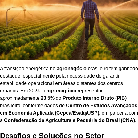
A transição energética no
agronegócio
brasileiro tem ganhado
destaque, especialmente pela necessidade de garantir
estabilidade operacional em áreas distantes dos centros
urbanos. Em 2024, o
agronegócio
representou
aproximadamente
23,5%
do
Produto Interno Bruto (PIB)
brasileiro, conforme dados do
Centro de Estudos Avançados
em Economia Aplicada (Cepea/Esalq/USP)
, em parceria com
a
Confederação da Agricultura e Pecuária do Brasil (CNA)
.
Desafios e Soluções no Setor