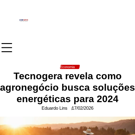
Skip
to
content
Economia
Tecnogera revela como
agronegócio busca soluções
energéticas para 2024
Eduardo Lins
17/02/2026