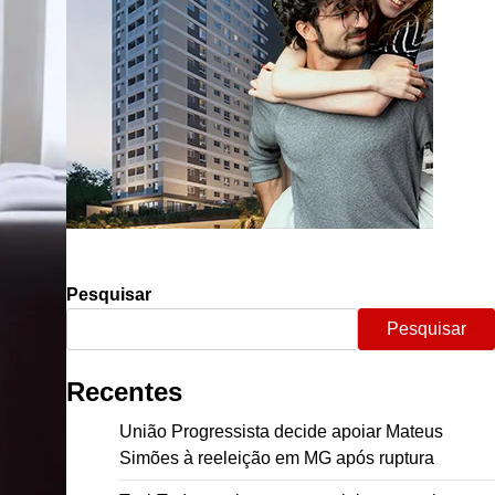
Pesquisar
Pesquisar
Recentes
União Progressista decide apoiar Mateus
Simões à reeleição em MG após ruptura