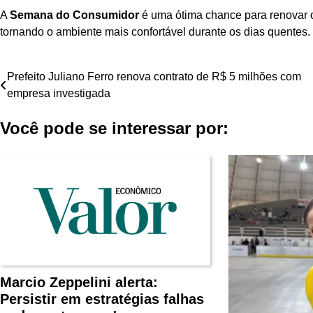
A
Semana do Consumidor
é uma ótima chance para renovar o
tornando o ambiente mais confortável durante os dias quentes.
Navegação
Prefeito Juliano Ferro renova contrato de R$ 5 milhões com
empresa investigada
de
Você pode se interessar por:
Post
Marcio Zeppelini alerta:
Persistir em estratégias falhas