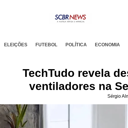
Skip
to
content
ELEIÇÕES
FUTEBOL
POLÍTICA
ECONOMIA
TechTudo revela de
ventiladores na 
Sérgio Al