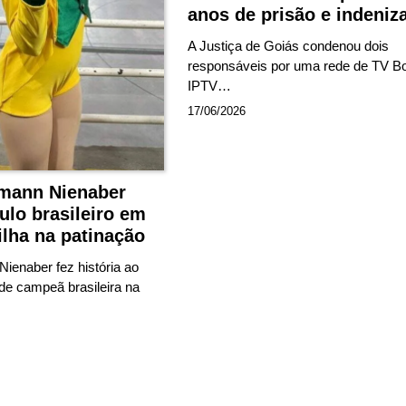
anos de prisão e indeniz
A Justiça de Goiás condenou dois
responsáveis por uma rede de TV B
IPTV…
17/06/2026
rmann Nienaber
tulo brasileiro em
lha na patinação
ienaber fez história ao
o de campeã brasileira na