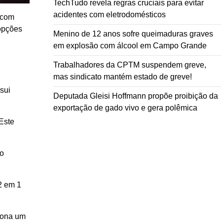
TechTudo revela regras cruciais para evitar
acidentes com eletrodomésticos
 com
 opções
Menino de 12 anos sofre queimaduras graves
em explosão com álcool em Campo Grande
Trabalhadores da CPTM suspendem greve,
mas sindicato mantém estado de greve!
sui
Deputada Gleisi Hoffmann propõe proibição da
exportação de gado vivo e gera polêmica
Este
lo
 2 em 1
ciona um