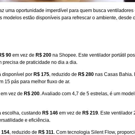
traz uma oportunidade imperdível para quem busca ventiladores
os modelos estão disponíveis para refrescar o ambiente, desde
R$ 90
em vez de
R$ 200
na Shopee. Este ventilador portátil pos
 precisa de praticidade no dia a dia.
á disponível por
R$ 175
, reduzido de
R$ 280
nas Casas Bahia. 
m 15 pás para melhor fluxo de ar.
em vez de
R$ 200
. Avaliado com 4,7 de 5 estrelas, é um mode
 escolha, custando
R$ 146
em vez de
R$ 219
. Este ventilador
satilidade e eficiência.
 154
, reduzido de
R$ 311
. Com tecnologia Silent Flow, propor