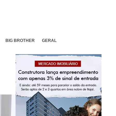
BIG BROTHER
GERAL