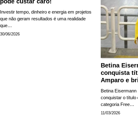
pode custar caro!
Investir tempo, dinheiro e energia em projetos
que não geram resultados é uma realidade
que…
30/06/2026
Betina Eise
conquista tí
Amparo e bri
Betina Eisermann N
conquistar o títul
categoria Free…
11/03/2026