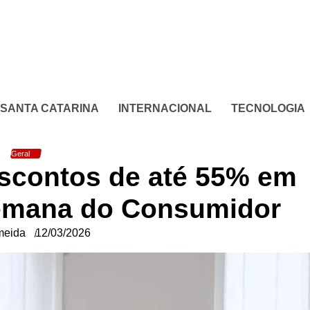
SANTA CATARINA
INTERNACIONAL
TECNOLOGIA
Geral
scontos de até 55% em
Semana do Consumidor
meida
12/03/2026