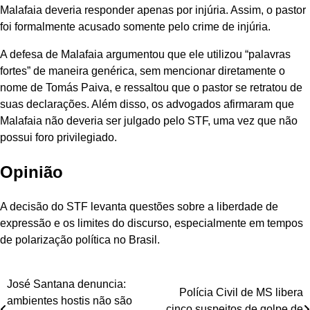
Malafaia deveria responder apenas por injúria. Assim, o pastor
foi formalmente acusado somente pelo crime de injúria.
A defesa de Malafaia argumentou que ele utilizou “palavras
fortes” de maneira genérica, sem mencionar diretamente o
nome de Tomás Paiva, e ressaltou que o pastor se retratou de
suas declarações. Além disso, os advogados afirmaram que
Malafaia não deveria ser julgado pelo STF, uma vez que não
possui foro privilegiado.
Opinião
A decisão do STF levanta questões sobre a liberdade de
expressão e os limites do discurso, especialmente em tempos
de polarização política no Brasil.
Navegação
José Santana denuncia:
Polícia Civil de MS libera
ambientes hostis não são
cinco suspeitos de golpe de