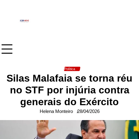
Skip
to
content
Política
Silas Malafaia se torna réu
no STF por injúria contra
generais do Exército
Helena Monteiro
28/04/2026