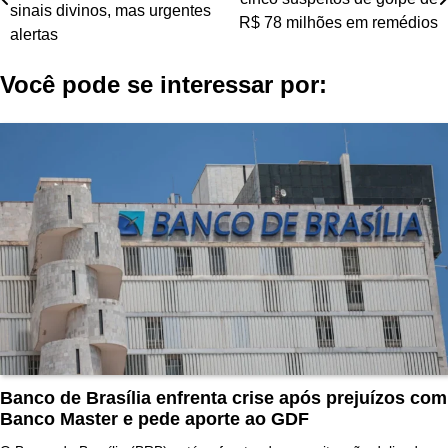
de
sinais divinos, mas urgentes
R$ 78 milhões em remédios
Post
alertas
Você pode se interessar por:
Banco de Brasília enfrenta crise após prejuízos com
Banco Master e pede aporte ao GDF