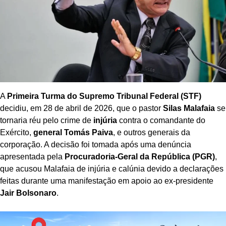
A
Primeira Turma do Supremo Tribunal Federal (STF)
decidiu, em 28 de abril de 2026, que o pastor
Silas Malafaia
se
tornaria réu pelo crime de
injúria
contra o comandante do
Exército,
general Tomás Paiva
, e outros generais da
corporação. A decisão foi tomada após uma denúncia
apresentada pela
Procuradoria-Geral da República (PGR)
,
que acusou Malafaia de injúria e calúnia devido a declarações
feitas durante uma manifestação em apoio ao ex-presidente
Jair Bolsonaro
.