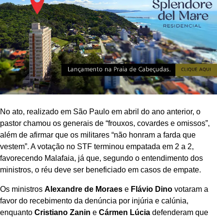
No ato, realizado em São Paulo em abril do ano anterior, o
pastor chamou os generais de “frouxos, covardes e omissos”,
além de afirmar que os militares “não honram a farda que
vestem”. A votação no STF terminou empatada em 2 a 2,
favorecendo Malafaia, já que, segundo o entendimento dos
ministros, o réu deve ser beneficiado em casos de empate.
Os ministros
Alexandre de Moraes
e
Flávio Dino
votaram a
favor do recebimento da denúncia por injúria e calúnia,
enquanto
Cristiano Zanin
e
Cármen Lúcia
defenderam que