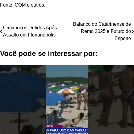
Fonte: COM e outros.
Navegação
Balanço do Catarinense de
Criminosos Detidos Após
Remo 2025 e Futuro do
de
Assalto em Florianópolis
Esporte
Post
Você pode se interessar por: