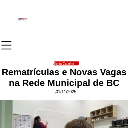
Skip
to
content
Santa Catarina
Rematrículas e Novas Vagas
na Rede Municipal de BC
01/11/2025