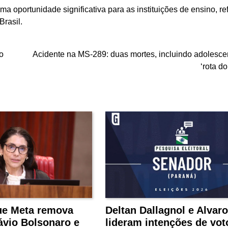
 oportunidade significativa para as instituições de ensino, ref
Brasil.
o
Acidente na MS-289: duas mortes, incluindo adolesce
‘rota do
ue Meta remova
Deltan Dallagnol e Alvaro
ávio Bolsonaro e
lideram intenções de vot