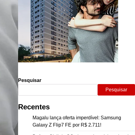
Pesquisar
Pesquisar
Recentes
Magalu lança oferta imperdível: Samsung
Galaxy Z Flip7 FE por R$ 2.711!