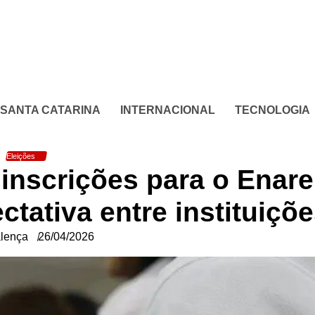
SANTA CATARINA
INTERNACIONAL
TECNOLOGIA
Eleições
 inscrições para o Enare
ctativa entre instituiçõ
lença
26/04/2026