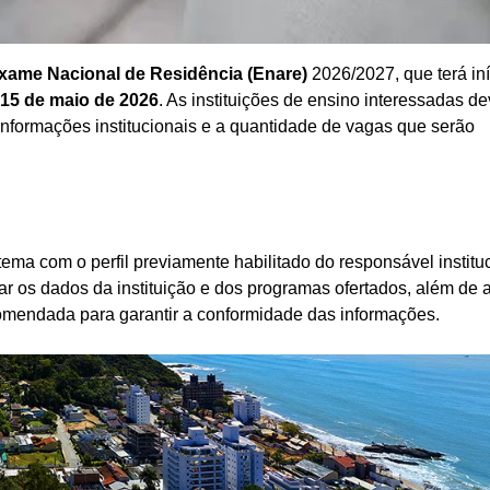
xame Nacional de Residência (Enare)
2026/2027, que terá iní
15 de maio de 2026
. As instituições de ensino interessadas d
 informações institucionais e a quantidade de vagas que serão
stema com o perfil previamente habilitado do responsável institu
dar os dados da instituição e dos programas ofertados, além de 
ecomendada para garantir a conformidade das informações.