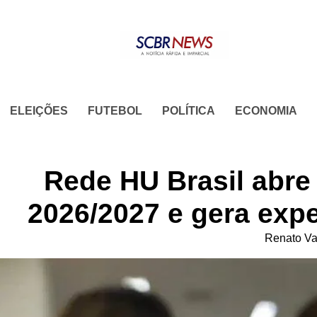
Skip
to
content
ELEIÇÕES
FUTEBOL
POLÍTICA
ECONOMIA
Rede HU Brasil abre
2026/2027 e gera expe
Renato Va