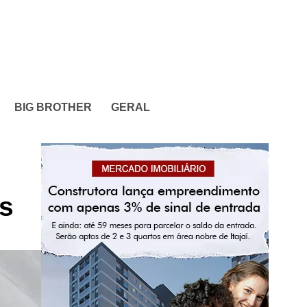
BIG BROTHER
GERAL
es