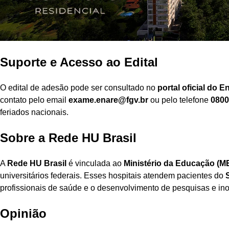
Suporte e Acesso ao Edital
O edital de adesão pode ser consultado no
portal oficial do E
contato pelo email
exame.enare@fgv.br
ou pelo telefone
0800
feriados nacionais.
Sobre a Rede HU Brasil
A
Rede HU Brasil
é vinculada ao
Ministério da Educação (M
universitários federais. Esses hospitais atendem pacientes do
profissionais de saúde e o desenvolvimento de pesquisas e in
Opinião