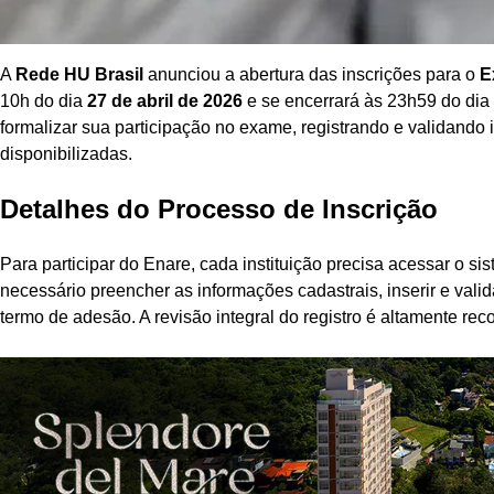
A
Rede HU Brasil
anunciou a abertura das inscrições para o
E
10h do dia
27 de abril de 2026
e se encerrará às 23h59 do dia
formalizar sua participação no exame, registrando e validando
disponibilizadas.
Detalhes do Processo de Inscrição
Para participar do Enare, cada instituição precisa acessar o si
necessário preencher as informações cadastrais, inserir e vali
termo de adesão. A revisão integral do registro é altamente r