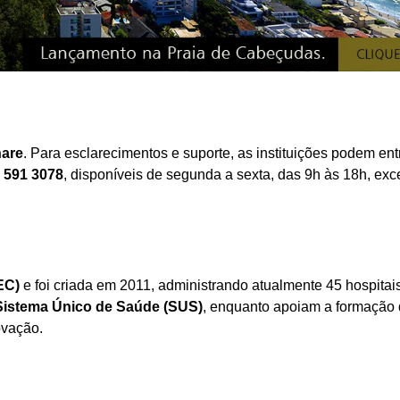
nare
. Para esclarecimentos e suporte, as instituições podem en
 591 3078
, disponíveis de segunda a sexta, das 9h às 18h, ex
EC)
e foi criada em 2011, administrando atualmente 45 hospitai
Sistema Único de Saúde (SUS)
, enquanto apoiam a formação
ovação.