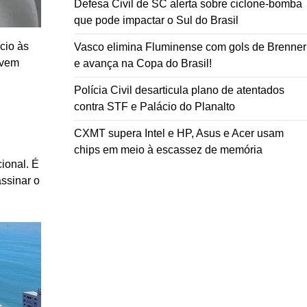
Defesa Civil de SC alerta sobre ciclone-bomba
que pode impactar o Sul do Brasil
cio às
Vasco elimina Fluminense com gols de Brenner
evem
e avança na Copa do Brasil!
Polícia Civil desarticula plano de atentados
contra STF e Palácio do Planalto
CXMT supera Intel e HP, Asus e Acer usam
chips em meio à escassez de memória
cional. É
assinar o