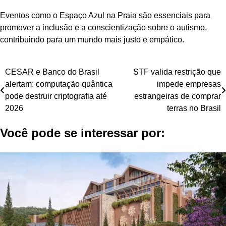
Eventos como o Espaço Azul na Praia são essenciais para
promover a inclusão e a conscientização sobre o autismo,
contribuindo para um mundo mais justo e empático.
Navegação
CESAR e Banco do Brasil
STF valida restrição que
alertam: computação quântica
impede empresas
de
pode destruir criptografia até
estrangeiras de comprar
Post
2026
terras no Brasil
Você pode se interessar por: