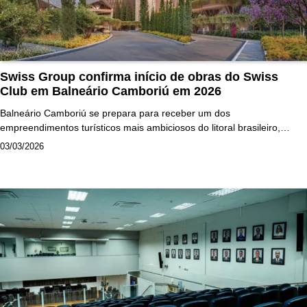
Swiss Group confirma início de obras do Swiss
Club em Balneário Camboriú em 2026
Balneário Camboriú se prepara para receber um dos
empreendimentos turísticos mais ambiciosos do litoral brasileiro,…
03/03/2026