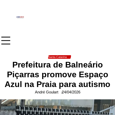
Skip
to
content
Santa Catarina
Prefeitura de Balneário
Piçarras promove Espaço
Azul na Praia para autismo
André Goulart
24/04/2026