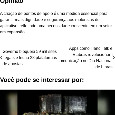
Opinião
A criação de pontos de apoio é uma medida essencial para
garantir mais dignidade e segurança aos motoristas de
aplicativo, refletindo uma necessidade crescente em um setor
em expansão.
Navegação
Apps como Hand Talk e
Governo bloqueia 39 mil sites
VLibras revolucionam
de
ilegais e fecha 28 plataformas
comunicação no Dia Nacional
de apostas
Post
de Libras
Você pode se interessar por: