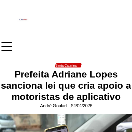
Skip
to
content
Santa Catarina
Prefeita Adriane Lopes
sanciona lei que cria apoio a
motoristas de aplicativo
André Goulart
24/04/2026