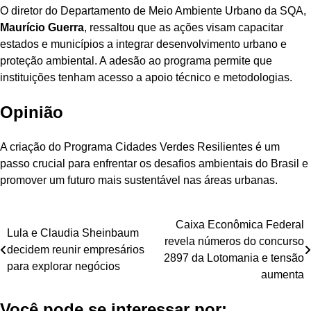
O diretor do Departamento de Meio Ambiente Urbano da SQA,
Maurício Guerra
, ressaltou que as ações visam capacitar
estados e municípios a integrar desenvolvimento urbano e
proteção ambiental. A adesão ao programa permite que
instituições tenham acesso a apoio técnico e metodologias.
Opinião
A criação do Programa Cidades Verdes Resilientes é um
passo crucial para enfrentar os desafios ambientais do Brasil e
promover um futuro mais sustentável nas áreas urbanas.
Navegação
Caixa Econômica Federal
Lula e Claudia Sheinbaum
revela números do concurso
de
decidem reunir empresários
2897 da Lotomania e tensão
para explorar negócios
Post
aumenta
Você pode se interessar por: