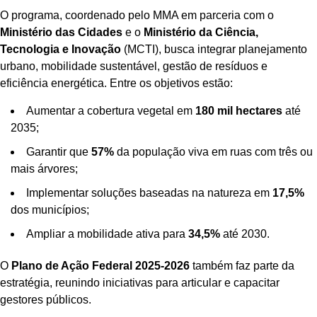
O programa, coordenado pelo MMA em parceria com o
Ministério das Cidades
e o
Ministério da Ciência,
Tecnologia e Inovação
(MCTI), busca integrar planejamento
urbano, mobilidade sustentável, gestão de resíduos e
eficiência energética. Entre os objetivos estão:
Aumentar a cobertura vegetal em
180 mil hectares
até
2035;
Garantir que
57%
da população viva em ruas com três ou
mais árvores;
Implementar soluções baseadas na natureza em
17,5%
dos municípios;
Ampliar a mobilidade ativa para
34,5%
até 2030.
O
Plano de Ação Federal 2025-2026
também faz parte da
estratégia, reunindo iniciativas para articular e capacitar
gestores públicos.