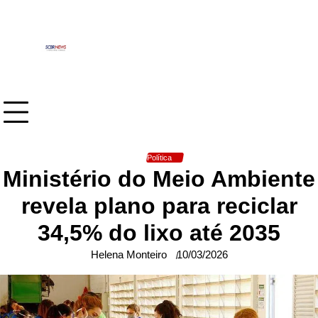
Skip
to
content
Política
Ministério do Meio Ambiente
revela plano para reciclar
34,5% do lixo até 2035
Helena Monteiro
10/03/2026