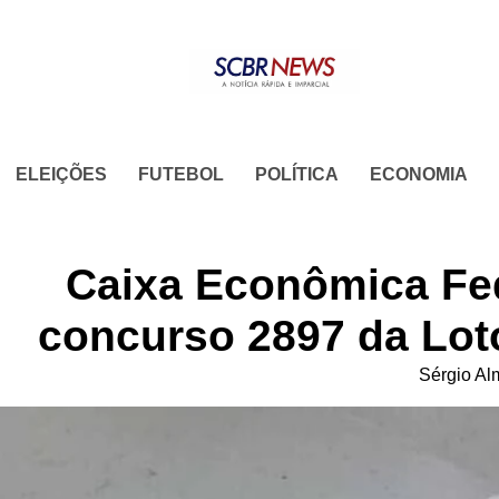
Skip
to
content
ELEIÇÕES
FUTEBOL
POLÍTICA
ECONOMIA
Caixa Econômica Fed
concurso 2897 da Lot
Sérgio Al