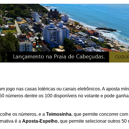
 um jogo nas casas lotéricas ou canais eletrônicos. A aposta mí
50 números dentre os 100 disponíveis no volante e pode ganha
scolhe os números, e a
Teimosinha
, que permite concorrer com
rnativa é a
Aposta-Espelho
, que permite selecionar outros 50