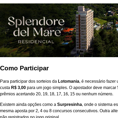
Como Participar
Para participar dos sorteios da
Lotomania
, é necessário fazer
custa
R$ 3,00
para um jogo simples. O apostador deve marcar 
prêmios acertando 20, 19, 18, 17, 16, 15 ou nenhum número.
Existem ainda opções como a
Surpresinha
, onde o sistema e
mesma aposta por 2, 4 ou 8 concursos consecutivos. Outra alte
não registrados no jogo original.