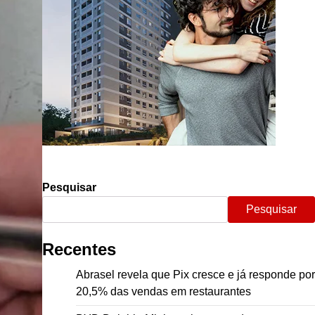
Pesquisar
Pesquisar
Recentes
Abrasel revela que Pix cresce e já responde por
20,5% das vendas em restaurantes