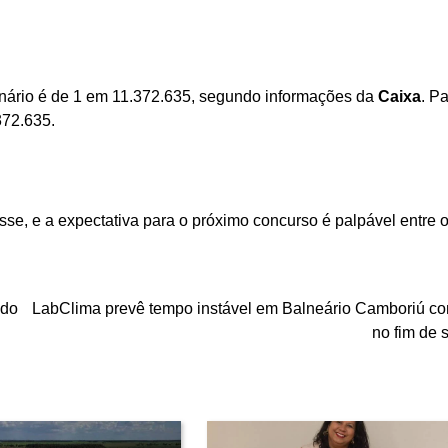
onário é de 1 em 11.372.635, segundo informações da
Caixa
. P
372.635.
sse, e a expectativa para o próximo concurso é palpável entre 
 do
LabClima prevê tempo instável em Balneário Camboriú co
no fim de