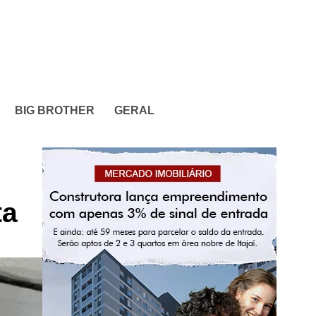
BIG BROTHER
GERAL
o
ta