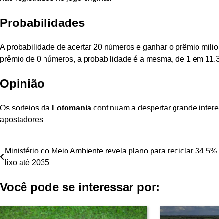
Probabilidades
A probabilidade de acertar 20 números e ganhar o prêmio mili
prêmio de 0 números, a probabilidade é a mesma, de 1 em 11.
Opinião
Os sorteios da
Lotomania
continuam a despertar grande intere
apostadores.
Navegação
Ministério do Meio Ambiente revela plano para reciclar 34,5%
lixo até 2035
de
Você pode se interessar por:
Post