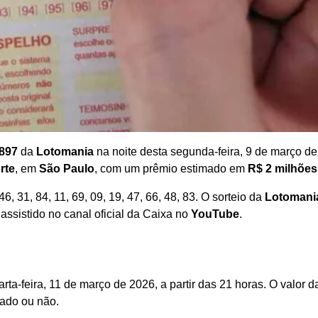
897
da
Lotomania
na noite desta segunda-feira, 9 de março de
rte
, em
São Paulo
, com um prêmio estimado em
R$ 2 milhões
6, 31, 84, 11, 69, 09, 19, 47, 66, 48, 83. O sorteio da
Lotomani
assistido no canal oficial da Caixa no
YouTube
.
arta-feira, 11 de março de 2026, a partir das 21 horas. O valor d
lado ou não.