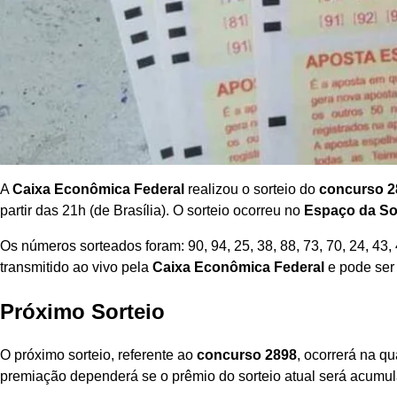
A
Caixa Econômica Federal
realizou o sorteio do
concurso 2
partir das 21h (de Brasília). O sorteio ocorreu no
Espaço da So
Os números sorteados foram: 90, 94, 25, 38, 88, 73, 70, 24, 43, 4
transmitido ao vivo pela
Caixa Econômica Federal
e pode ser 
Próximo Sorteio
O próximo sorteio, referente ao
concurso 2898
, ocorrerá na qu
premiação dependerá se o prêmio do sorteio atual será acumu