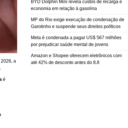
BYD Dolphin Mini revela custos de recarga e
economia em relação à gasolina
MP do Rio exige execução de condenação de
Garotinho e suspende seus direitos políticos
Meta é condenada a pagar US$ 567 milhões
por prejudicar saúde mental de jovens
Amazon e Shopee oferecem eletrônicos com
 2026, a
até 42% de desconto antes do 8.8
.
a
é
a