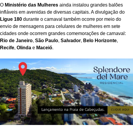
O
Ministério das Mulheres
ainda instalou grandes balões
infláveis em avenidas de diversas capitais. A divulgação do
Ligue 180
durante o carnaval também ocorre por meio do
envio de mensagens para celulares de mulheres em sete
cidades onde ocorrem grandes comemorações de carnaval:
Rio de Janeiro
,
São Paulo
,
Salvador
,
Belo Horizonte
,
Recife
,
Olinda
e
Maceió
.