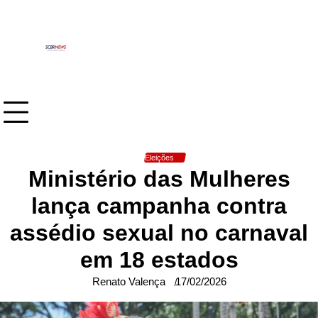
Skip
to
content
Eleições
Ministério das Mulheres
lança campanha contra
assédio sexual no carnaval
em 18 estados
Renato Valença
17/02/2026