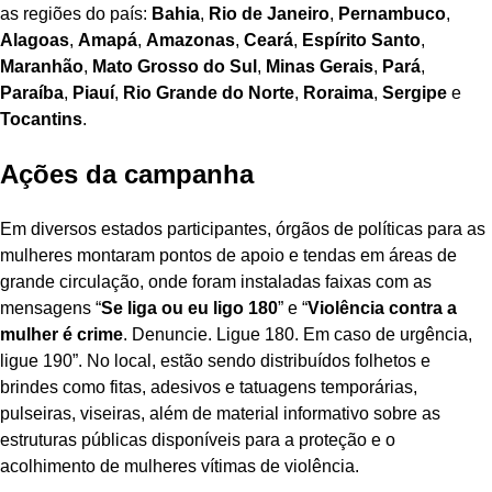
as regiões do país:
Bahia
,
Rio de Janeiro
,
Pernambuco
,
Alagoas
,
Amapá
,
Amazonas
,
Ceará
,
Espírito Santo
,
Maranhão
,
Mato Grosso do Sul
,
Minas Gerais
,
Pará
,
Paraíba
,
Piauí
,
Rio Grande do Norte
,
Roraima
,
Sergipe
e
Tocantins
.
Ações da campanha
Em diversos estados participantes, órgãos de políticas para as
mulheres montaram pontos de apoio e tendas em áreas de
grande circulação, onde foram instaladas faixas com as
mensagens “
Se liga ou eu ligo 180
” e “
Violência contra a
mulher é crime
. Denuncie. Ligue 180. Em caso de urgência,
ligue 190”. No local, estão sendo distribuídos folhetos e
brindes como fitas, adesivos e tatuagens temporárias,
pulseiras, viseiras, além de material informativo sobre as
estruturas públicas disponíveis para a proteção e o
acolhimento de mulheres vítimas de violência.