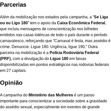
Parcerias
Além da mobilização nos estados pela campanha, a “
Se Liga
ou eu Ligo 180
” tem o apoio da
Caixa Econômica Federal
,
que incluiu mensagens de conscientização nos bilhetes
emitidos nas casas lotéricas de todo o país durante o período
carnavalesco, reforçando que “Carnaval é festa, mas assédio é
crime. Denuncie. Ligue 180. Urgência, ligue 190.” Outra
parceira na mobilização é a
Polícia Rodoviária Federal
(PRF)
, com a divulgação do
Ligue 180
em faixas
disponibilizadas em pontos estratégicos nas rodovias federais
em 27 capitais.
Opinião
A campanha do
Ministério das Mulheres
é um passo
importante para conscientizar a sociedade sobre a gravidade
do assédio sexual, especialmente em eventos de grande