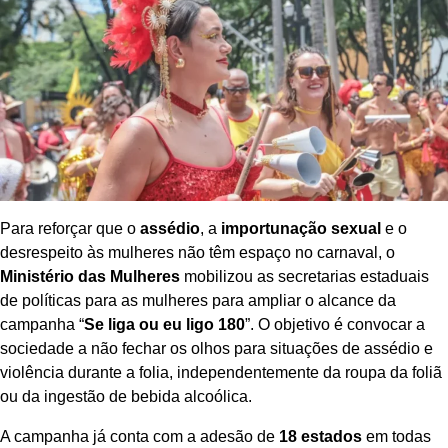
Para reforçar que o
assédio
, a
importunação sexual
e o
desrespeito às mulheres não têm espaço no carnaval, o
Ministério das Mulheres
mobilizou as secretarias estaduais
de políticas para as mulheres para ampliar o alcance da
campanha “
Se liga ou eu ligo 180
”. O objetivo é convocar a
sociedade a não fechar os olhos para situações de assédio e
violência durante a folia, independentemente da roupa da foliã
ou da ingestão de bebida alcoólica.
A campanha já conta com a adesão de
18 estados
em todas