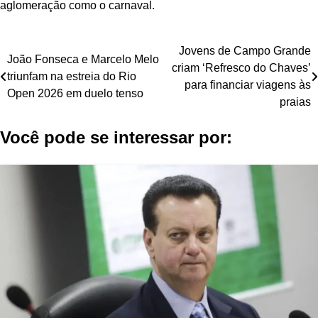
aglomeração como o carnaval.
Navegação
Jovens de Campo Grande
João Fonseca e Marcelo Melo
criam ‘Refresco do Chaves’
de
triunfam na estreia do Rio
para financiar viagens às
Open 2026 em duelo tenso
Post
praias
Você pode se interessar por: