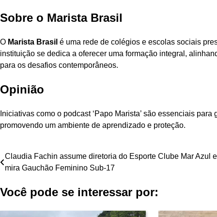
Sobre o Marista Brasil
O
Marista Brasil
é uma rede de colégios e escolas sociais pr
instituição se dedica a oferecer uma formação integral, alinh
para os desafios contemporâneos.
Opinião
Iniciativas como o podcast ‘Papo Marista’ são essenciais para 
promovendo um ambiente de aprendizado e proteção.
Navegação
Claudia Fachin assume diretoria do Esporte Clube Mar Azul e
mira Gauchão Feminino Sub-17
de
Você pode se interessar por:
Post