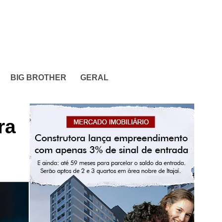
BIG BROTHER
GERAL
ra