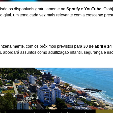
pisódios disponíveis gratuitamente no
Spotify
e
YouTube
. O ob
 digital, um tema cada vez mais relevante com a crescente pre
inzenalmente, com os próximos previstos para
30 de abril
e
14
s, abordará assuntos como adultização infantil, segurança e ris