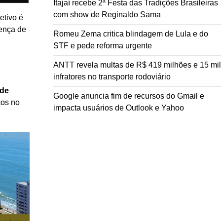
Itajaí recebe 2ª Festa das Tradições Brasileiras
com show de Reginaldo Sama
jetivo é
sença de
Romeu Zema critica blindagem de Lula e do
STF e pede reforma urgente
ANTT revela multas de R$ 419 milhões e 15 mil
infratores no transporte rodoviário
 de
Google anuncia fim de recursos do Gmail e
cos no
impacta usuários de Outlook e Yahoo