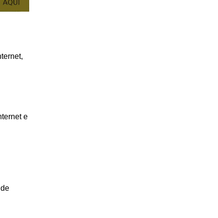
ternet,
ternet e
 de