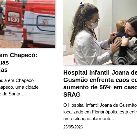
 em Chapecó:
uas
ias
Hospital Infantil Joana d
Gusmão enfrenta caos c
édia em Chapecó
aumento de 56% em caso
apecó, uma cidade
SRAG
te de Santa…
O Hospital Infantil Joana de Gusmão
localizado em Florianópolis, está enf
uma situação alarmante…
26/05/2026