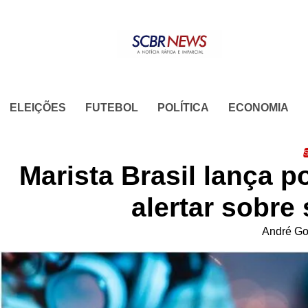
Skip
to
content
ELEIÇÕES
FUTEBOL
POLÍTICA
ECONOMIA
S
Marista Brasil lança p
alertar sobre
André Go