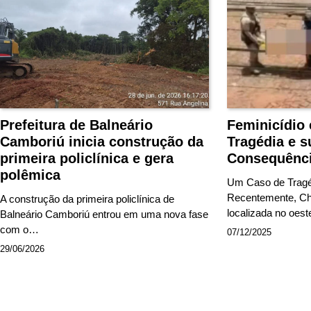
Prefeitura de Balneário
Feminicídio
Camboriú inicia construção da
Tragédia e s
primeira policlínica e gera
Consequênc
polêmica
Um Caso de Trag
Recentemente, Ch
A construção da primeira policlínica de
localizada no oes
Balneário Camboriú entrou em uma nova fase
com o…
07/12/2025
29/06/2026