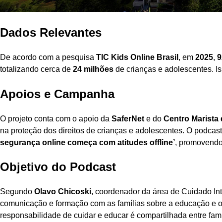
Dados Relevantes
De acordo com a pesquisa
TIC Kids Online Brasil
, em
2025
,
totalizando cerca de
24 milhões
de crianças e adolescentes. Is
Apoios e Campanha
O projeto conta com o apoio da
SaferNet
e do
Centro Marista 
na proteção dos direitos de crianças e adolescentes. O podca
segurança online começa com atitudes offline’
, promovendo
Objetivo do Podcast
Segundo
Olavo Chicoski
, coordenador da área de Cuidado In
comunicação e formação com as famílias sobre a educação e o c
responsabilidade de cuidar e educar é compartilhada entre famí