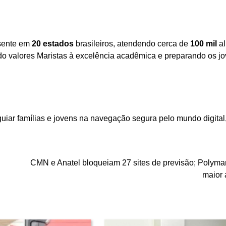
esente em
20 estados
brasileiros, atendendo cerca de
100 mil
al
ando valores Maristas à excelência acadêmica e preparando os j
guiar famílias e jovens na navegação segura pelo mundo digital
CMN e Anatel bloqueiam 27 sites de previsão; Polymar
maior 