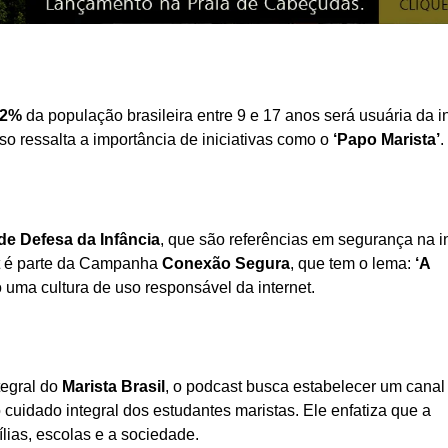
92%
da população brasileira entre 9 e 17 anos será usuária da in
so ressalta a importância de iniciativas como o
‘Papo Marista’
.
de Defesa da Infância
, que são referências em segurança na in
st é parte da Campanha
Conexão Segura
, que tem o lema:
‘A
 uma cultura de uso responsável da internet.
tegral do
Marista Brasil
, o podcast busca estabelecer um canal
uidado integral dos estudantes maristas. Ele enfatiza que a
lias, escolas e a sociedade.