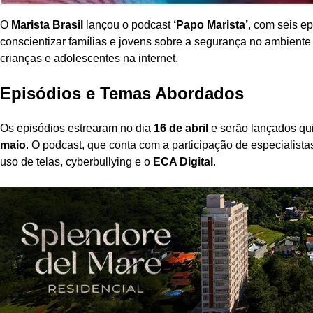
O
Marista Brasil
lançou o podcast
‘Papo Marista’
, com seis e
conscientizar famílias e jovens sobre a segurança no ambiente
crianças e adolescentes na internet.
Episódios e Temas Abordados
Os episódios estrearam no dia
16 de abril
e serão lançados qu
maio
. O podcast, que conta com a participação de especialista
uso de telas, cyberbullying e o
ECA Digital
.