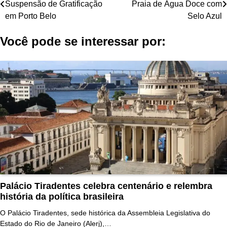
Suspensão de Gratificação
Praia de Água Doce com
de
em Porto Belo
Selo Azul
Post
Você pode se interessar por:
Palácio Tiradentes celebra centenário e relembra
história da política brasileira
O Palácio Tiradentes, sede histórica da Assembleia Legislativa do
Estado do Rio de Janeiro (Alerj),…