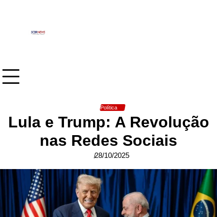
Skip
to
content
Política
Lula e Trump: A Revolução
nas Redes Sociais
28/10/2025