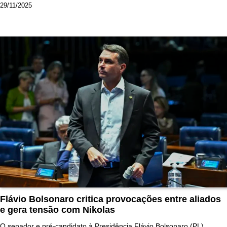
29/11/2025
Flávio Bolsonaro critica provocações entre aliados
e gera tensão com Nikolas
O senador e pré-candidato à Presidência Flávio Bolsonaro (PL)