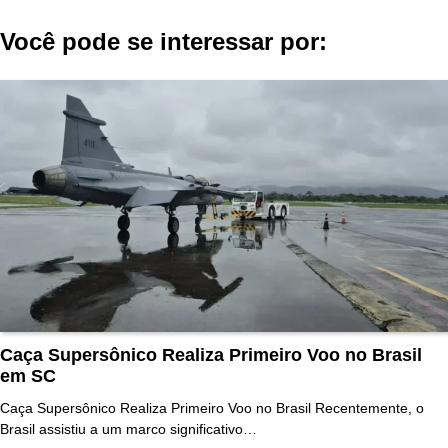
Post
Você pode se interessar por:
Caça Supersônico Realiza Primeiro Voo no Brasil
em SC
Caça Supersônico Realiza Primeiro Voo no Brasil Recentemente, o
Brasil assistiu a um marco significativo…