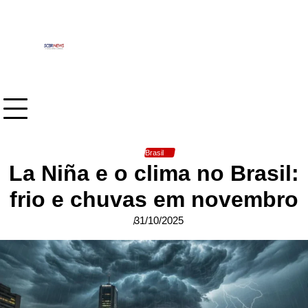
Skip
to
content
Brasil
La Niña e o clima no Brasil:
frio e chuvas em novembro
31/10/2025