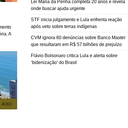
Lei Maria da Penha completa 20 anos e revela
onde buscar ajuda urgente
STF inicia julgamento e Lula enfrenta reação
após veto sobre terras indígenas
omento
ria. A
CVM ignora 60 denúncias sobre Banco Master
que resultaram em R$ 57 bilhões de prejuízo
Flávio Bolsonaro critica Lula e alerta sobre
‘bidenização’ do Brasil