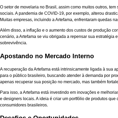
O setor de movelaria no Brasil, assim como muitos outros, tem
sociais. A pandemia de COVID-19, por exemplo, alterou drast
Muitas empresas, incluindo a Artefama, enfrentaram quedas na
Além disso, a inflação e o aumento dos custos de produção con
cenário, a Artefama se viu obrigada a repensar sua estratégia 
sobrevivência.
Apostando no Mercado Interno
A recuperação da Artefama está intrinsicamente ligada à sua a
para o público brasileiro, buscando atender à demanda por pro
apenas recuperar sua posição no mercado, mas também fortale
Para isso, a Artefama está investindo em inovações e melhoria
e designers locais. A ideia é criar um portfólio de produtos q
consumidores brasileiros.
Desafios e Oportunidades