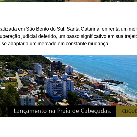
localizada em São Bento do Sul, Santa Catarina, enfrenta um m
eração judicial deferido, um passo significativo em sua trajetó
 e se adaptar a um mercado em constante mudança.