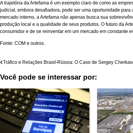
A trajetória da Artefama é um exemplo claro de como as empre
judicial, embora desafiadora, pode ser uma oportunidade para 
mercado interno, a Artefama não apenas busca sua sobrevivê
produção local e a qualidade de seus produtos. O futuro da 
consumidor e de se reinventar em um mercado em constante e
Fonte: COM e outros.
Navegação
Tráfico e Relações Brasil-Rússia: O Caso de Sergey Cherkas
de
Você pode se interessar por:
Post