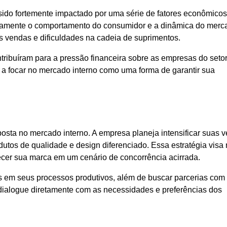
 sido fortemente impactado por uma série de fatores econômicos
icamente o comportamento do consumidor e a dinâmica do merc
s vendas e dificuldades na cadeia de suprimentos.
tribuíram para a pressão financeira sobre as empresas do seto
e a focar no mercado interno como uma forma de garantir sua
posta no mercado interno. A empresa planeja intensificar suas 
dutos de qualidade e design diferenciado. Essa estratégia visa
cer sua marca em um cenário de concorrência acirrada.
s em seus processos produtivos, além de buscar parcerias com l
ue dialogue diretamente com as necessidades e preferências dos