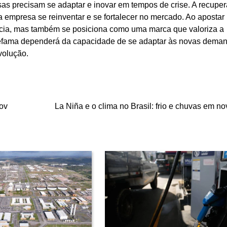
sas precisam se adaptar e inovar em tempos de crise. A recupe
a empresa se reinventar e se fortalecer no mercado. Ao apostar
ncia, mas também se posiciona como uma marca que valoriza a
Artefama dependerá da capacidade de se adaptar às novas dema
volução.
ov
La Niña e o clima no Brasil: frio e chuvas em n