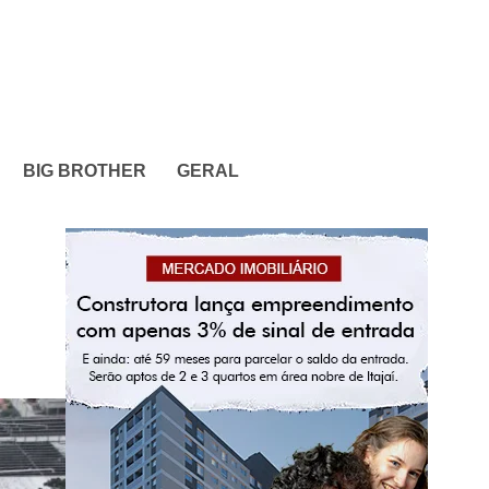
BIG BROTHER
GERAL