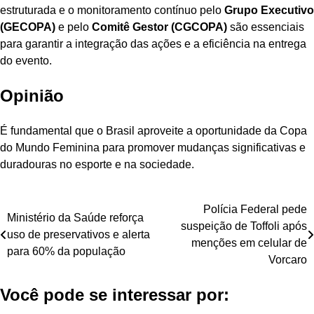
estruturada e o monitoramento contínuo pelo
Grupo Executivo
(GECOPA)
e pelo
Comitê Gestor (CGCOPA)
são essenciais
para garantir a integração das ações e a eficiência na entrega
do evento.
Opinião
É fundamental que o Brasil aproveite a oportunidade da Copa
do Mundo Feminina para promover mudanças significativas e
duradouras no esporte e na sociedade.
Navegação
Polícia Federal pede
Ministério da Saúde reforça
suspeição de Toffoli após
de
uso de preservativos e alerta
menções em celular de
para 60% da população
Post
Vorcaro
Você pode se interessar por: