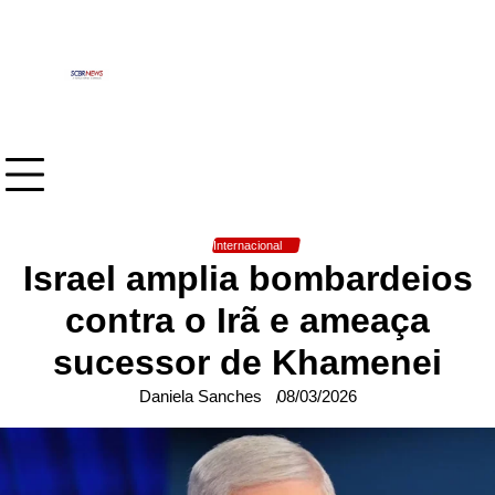
Skip
to
content
Internacional
Israel amplia bombardeios
contra o Irã e ameaça
sucessor de Khamenei
Daniela Sanches
08/03/2026