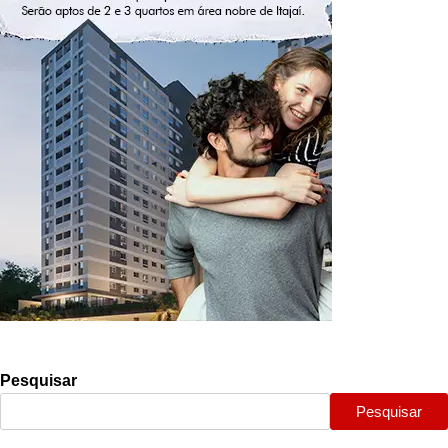
Pesquisar
Pesquisar