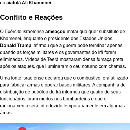
do
aiatolá Ali Khamenei
.
Conflito e Reações
O Exército israelense
ameaçou
matar qualquer substituto de
Khamenei, enquanto o presidente dos Estados Unidos,
Donald Trump
, afirmou que a guerra pode terminar apenas
quando as forças militares e os governantes do Irã forem
eliminados. Vídeos de Teerã mostraram densa fumaça preta
após os ataques, que iluminaram o céu noturno com chamas.
Uma fonte israelense declarou que o combustível era utilizado
para fabricar armas e operar bases militares. A companhia de
distribuição de petróleo do Irã informou que quatro de seus
funcionários foram mortos nos bombardeios e que o
racionamento será introduzido temporariamente em algumas
áreas.