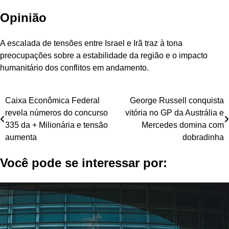
Opinião
A escalada de tensões entre Israel e Irã traz à tona
preocupações sobre a estabilidade da região e o impacto
humanitário dos conflitos em andamento.
Navegação
Caixa Econômica Federal
George Russell conquista
revela números do concurso
vitória no GP da Austrália e
de
335 da + Milionária e tensão
Mercedes domina com
Post
aumenta
dobradinha
Você pode se interessar por: