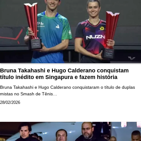
Bruna Takahashi e Hugo Calderano conquistam
título inédito em Singapura e fazem história
Bruna Takahashi e Hugo Calderano conquistaram o título de duplas
mistas no Smash de Tênis…
28/02/2026