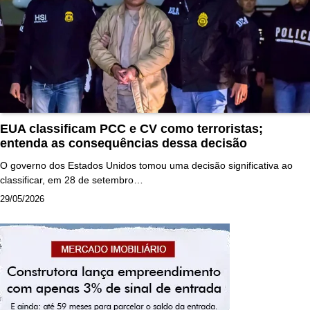
EUA classificam PCC e CV como terroristas;
entenda as consequências dessa decisão
O governo dos Estados Unidos tomou uma decisão significativa ao
classificar, em 28 de setembro…
29/05/2026