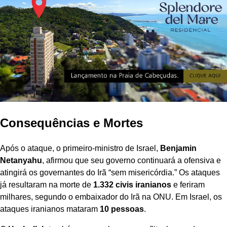
Consequências e Mortes
Após o ataque, o primeiro-ministro de Israel,
Benjamin
Netanyahu
, afirmou que seu governo continuará a ofensiva e
atingirá os governantes do Irã “sem misericórdia.” Os ataques
já resultaram na morte de
1.332 civis iranianos
e feriram
milhares, segundo o embaixador do Irã na ONU. Em Israel, os
ataques iranianos mataram
10 pessoas
.