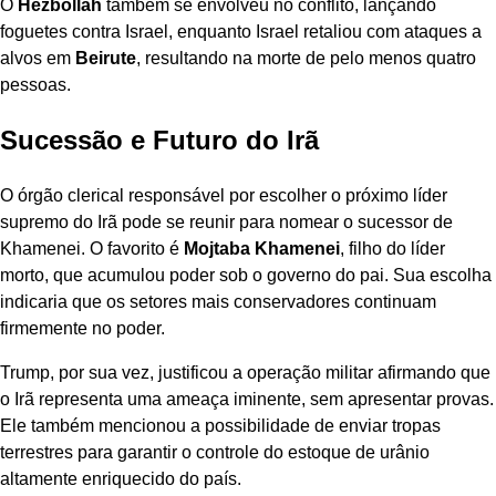
O
Hezbollah
também se envolveu no conflito, lançando
foguetes contra Israel, enquanto Israel retaliou com ataques a
alvos em
Beirute
, resultando na morte de pelo menos quatro
pessoas.
Sucessão e Futuro do Irã
O órgão clerical responsável por escolher o próximo líder
supremo do Irã pode se reunir para nomear o sucessor de
Khamenei. O favorito é
Mojtaba Khamenei
, filho do líder
morto, que acumulou poder sob o governo do pai. Sua escolha
indicaria que os setores mais conservadores continuam
firmemente no poder.
Trump, por sua vez, justificou a operação militar afirmando que
o Irã representa uma ameaça iminente, sem apresentar provas.
Ele também mencionou a possibilidade de enviar tropas
terrestres para garantir o controle do estoque de urânio
altamente enriquecido do país.