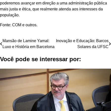
poderemos avançar em direção a uma administração pública
mais justa e ética, que realmente atenda aos interesses da
população.
Fonte: COM e outros.
Navegação
Mansão de Lamine Yamal:
Inovação e Educação: Barcos
Luxo e História em Barcelona
Solares da UFSC
de
Você pode se interessar por:
Post