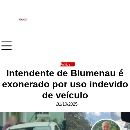
Skip
to
content
Política
Intendente de Blumenau é
exonerado por uso indevido
de veículo
31/10/2025