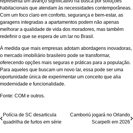
representa um avanço significativo na busca por soluções
habitacionais que atendam às necessidades contemporâneas.
Com um foco claro em conforto, segurança e bem-estar, as
garagens integradas a apartamentos podem não apenas
melhorar a qualidade de vida dos moradores, mas também
redefinir o que se espera de um lar no Brasil.
À medida que mais empresas adotam abordagens inovadoras,
o mercado imobiliário brasileiro pode se transformar,
oferecendo opções mais seguras e práticas para a população.
Para aqueles que buscam um novo lar, essa pode ser uma
oportunidade única de experimentar um conceito que alia
modernidade e funcionalidade.
Fonte: COM e outros.
Navegação
Polícia de SC desarticula
Camboriú jogará no Orlando
quadrilha de furtos em série
Scarpelli em 2026
de