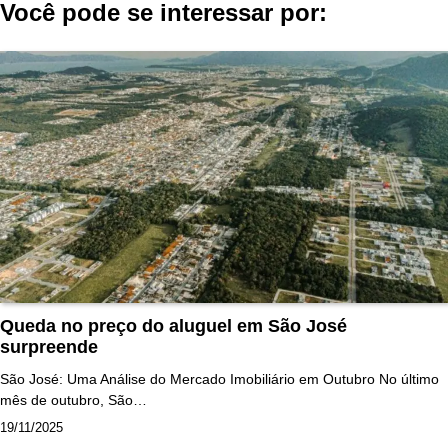
Você pode se interessar por:
Post
Queda no preço do aluguel em São José
surpreende
São José: Uma Análise do Mercado Imobiliário em Outubro No último
mês de outubro, São…
19/11/2025