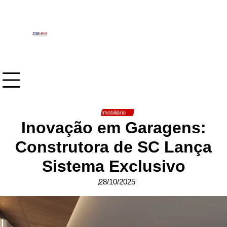
Skip
to
content
Imobiliário
Inovação em Garagens:
Construtora de SC Lança
Sistema Exclusivo
28/10/2025