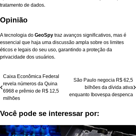
tratamento de dados.
Opinião
A tecnologia do
GeoSpy
traz avanços significativos, mas é
essencial que haja uma discussão ampla sobre os limites
éticos e legais do seu uso, garantindo a proteção da
privacidade dos usuários.
Navegação
Caixa Econômica Federal
São Paulo negocia R$ 62,5
revela números da Quina
de
bilhões da dívida ativa
6968 e prêmio de R$ 12,5
enquanto Ibovespa despenca
Post
milhões
Você pode se interessar por: