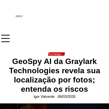
Skip
to
content
Tecnologia
GeoSpy AI da Graylark
Technologies revela sua
localização por fotos;
entenda os riscos
Igor Valverde
06/03/2026