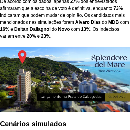
De acordo com os dados, apenas
27%
dos entrevistados
afirmaram que a escolha de voto é definitiva, enquanto
73%
indicaram que podem mudar de opinião. Os candidatos mais
mencionados nas simulações foram
Alvaro Dias
do
MDB
com
16%
e
Deltan Dallagnol
do
Novo
com
13%
. Os indecisos
variam entre
20% e 23%
.
Cenários simulados