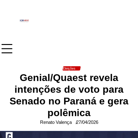
Skip
to
content
Eleições
Genial/Quaest revela
intenções de voto para
Senado no Paraná e gera
polêmica
Renato Valença
27/04/2026