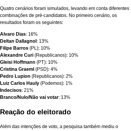
Quatro cenários foram simulados, levando em conta diferentes
combinações de pré-candidatos. No primeiro cenário, os
resultados foram os seguintes:
Alvaro Dias
: 16%
Deltan Dallagnol
: 13%
Filipe Barros
(PL): 10%
Alexandre Curi
(Republicanos): 10%
Gleisi Hoffmann
(PT): 10%
Cristina Graeml
(PSD): 4%
Pedro Lupion
(Republicanos): 2%
Luiz Carlos Hauly
(Podemos): 1%
Indecisos
: 21%
Branco/Nulo/Não vai votar
: 13%
Reação do eleitorado
Além das intenções de voto, a pesquisa também mediu o