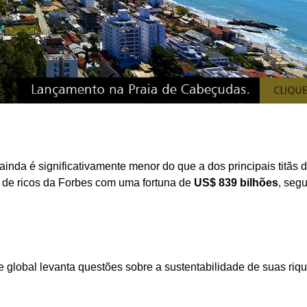
inda é significativamente menor do que a dos principais titãs 
al de ricos da Forbes com uma fortuna de
US$ 839 bilhões
, seg
e global levanta questões sobre a sustentabilidade de suas riq