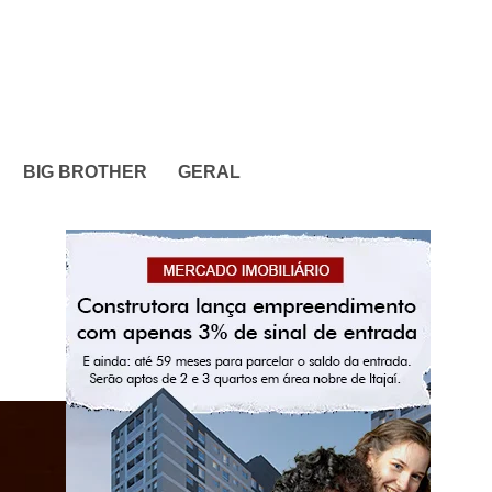
BIG BROTHER
GERAL