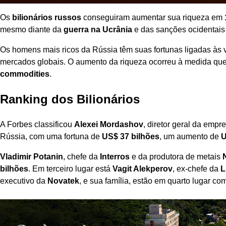
Os
bilionários russos
conseguiram aumentar sua riqueza em
mesmo diante da
guerra na Ucrânia
e das sanções ocidentais 
Os homens mais ricos da Rússia têm suas fortunas ligadas às 
mercados globais. O aumento da riqueza ocorreu à medida que 
commodities
.
Ranking dos Bilionários
A Forbes classificou
Alexei Mordashov
, diretor geral da emp
Rússia, com uma fortuna de
US$ 37 bilhões
, um aumento de
U
Vladimir Potanin
, chefe da
Interros
e da produtora de metais
bilhões
. Em terceiro lugar está
Vagit Alekperov
, ex-chefe da
L
executivo da
Novatek
, e sua família, estão em quarto lugar co