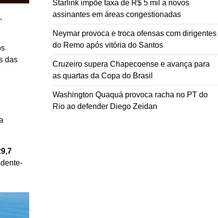
Starlink impõe taxa de R$ 5 mil a novos
assinantes em áreas congestionadas
,
Neymar provoca e troca ofensas com dirigentes
do Remo após vitória do Santos
os
s das
Cruzeiro supera Chapecoense e avança para
as quartas da Copa do Brasil
Washington Quaquá provoca racha no PT do
Rio ao defender Diego Zeidan
da
9,7
idente-