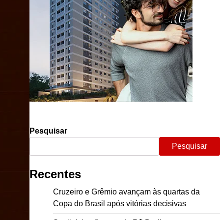
Pesquisar
Pesquisar
Recentes
Cruzeiro e Grêmio avançam às quartas da
Copa do Brasil após vitórias decisivas