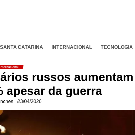
SANTA CATARINA
INTERNACIONAL
TECNOLOGIA
Internacional
onários russos aumentam
 apesar da guerra
anches
23/04/2026