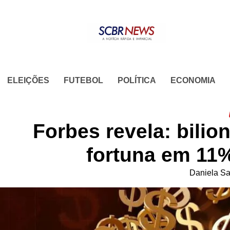
Skip
to
content
ELEIÇÕES
FUTEBOL
POLÍTICA
ECONOMIA
Forbes revela: bili
fortuna em 11%
Daniela S