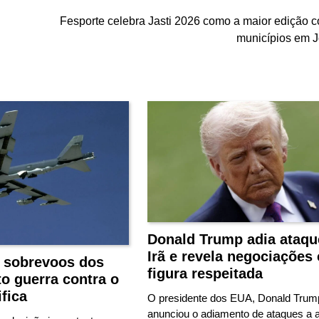
Fesporte celebra Jasti 2026 como a maior edição 
municípios em Jo
Donald Trump adia ataqu
Irã e revela negociações
e sobrevoos dos
figura respeitada
o guerra contra o
ifica
O presidente dos EUA, Donald Trum
anunciou o adiamento de ataques a 