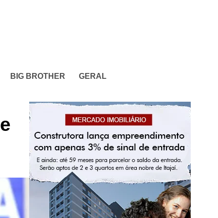
BIG BROTHER
GERAL
 e