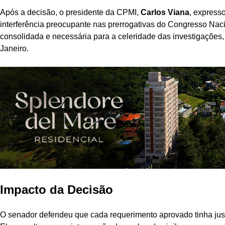
Após a decisão, o presidente da CPMI,
Carlos Viana
, express
interferência preocupante nas prerrogativas do Congresso Nac
consolidada e necessária para a celeridade das investigações
Janeiro.
Impacto da Decisão
O senador defendeu que cada requerimento aprovado tinha justif