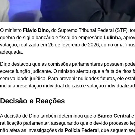
O ministro
Flávio Dino
, do Supremo Tribunal Federal (STF), t
quebra de sigilo bancário e fiscal do empresário
Lulinha
, apro
votação, realizada em 26 de fevereiro de 2026, como uma “inu
adequada.
Dino destacou que as comissões parlamentares possuem pode
exerce função judicante. O ministro alertou que a falta de ritos
sem validade jurídica. Para prevenir nulidades futuras, ele es
inclui apresentação individual do caso e votação individualizad
Decisão e Reações
A decisão de Dino também determinou que o
Banco Central
e
ratificação parlamentar, assegurando que o devido processo leg
não afeta as investigações da
Polícia Federal
, que seguem seu