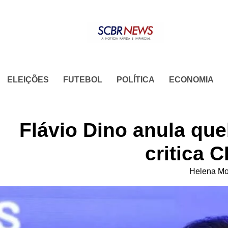
Skip
to
content
ELEIÇÕES
FUTEBOL
POLÍTICA
ECONOMIA
Flávio Dino anula que
critica 
Helena Mo