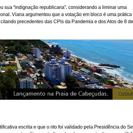
ou sua “indignação republicana”, considerando a liminar uma
ional. Viana argumentou que a votação em bloco é uma prática
, citando precedentes das CPIs da Pandemia e dos Atos de 8 d
icativa escrita e que o rito foi validado pela Presidência do S