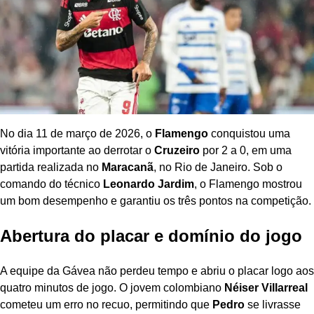
No dia 11 de março de 2026, o
Flamengo
conquistou uma
vitória importante ao derrotar o
Cruzeiro
por 2 a 0, em uma
partida realizada no
Maracanã
, no Rio de Janeiro. Sob o
comando do técnico
Leonardo Jardim
, o Flamengo mostrou
um bom desempenho e garantiu os três pontos na competição.
Abertura do placar e domínio do jogo
A equipe da Gávea não perdeu tempo e abriu o placar logo aos
quatro minutos de jogo. O jovem colombiano
Néiser Villarreal
cometeu um erro no recuo, permitindo que
Pedro
se livrasse