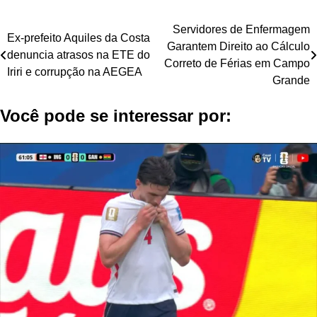
Navegação
Servidores de Enfermagem
Ex-prefeito Aquiles da Costa
Garantem Direito ao Cálculo
de
denuncia atrasos na ETE do
Correto de Férias em Campo
Iriri e corrupção na AEGEA
Post
Grande
Você pode se interessar por: