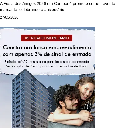
A Festa dos Amigos 2026 em Camboriú promete ser um evento
marcante, celebrando o aniversário…
27/03/2026