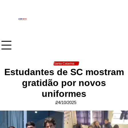
Skip
to
content
Santa Catarina
Estudantes de SC mostram
gratidão por novos
uniformes
24/10/2025