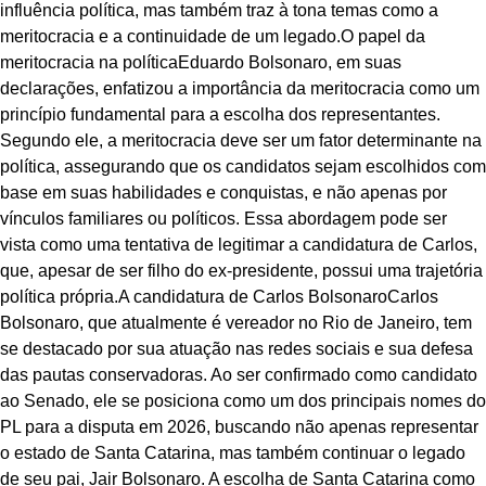
influência política, mas também traz à tona temas como a
meritocracia e a continuidade de um legado.O papel da
meritocracia na políticaEduardo Bolsonaro, em suas
declarações, enfatizou a importância da meritocracia como um
princípio fundamental para a escolha dos representantes.
Segundo ele, a meritocracia deve ser um fator determinante na
política, assegurando que os candidatos sejam escolhidos com
base em suas habilidades e conquistas, e não apenas por
vínculos familiares ou políticos. Essa abordagem pode ser
vista como uma tentativa de legitimar a candidatura de Carlos,
que, apesar de ser filho do ex-presidente, possui uma trajetória
política própria.A candidatura de Carlos BolsonaroCarlos
Bolsonaro, que atualmente é vereador no Rio de Janeiro, tem
se destacado por sua atuação nas redes sociais e sua defesa
das pautas conservadoras. Ao ser confirmado como candidato
ao Senado, ele se posiciona como um dos principais nomes do
PL para a disputa em 2026, buscando não apenas representar
o estado de Santa Catarina, mas também continuar o legado
de seu pai, Jair Bolsonaro. A escolha de Santa Catarina como