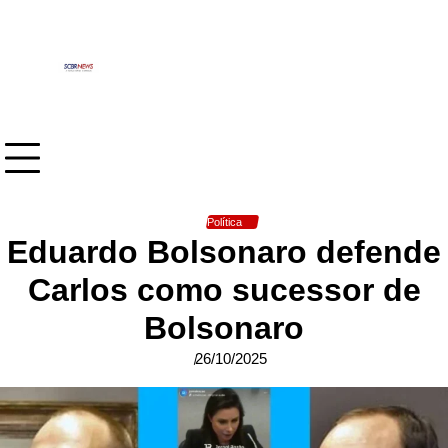
Skip
to
content
Política
Eduardo Bolsonaro defende
Carlos como sucessor de
Bolsonaro
26/10/2025