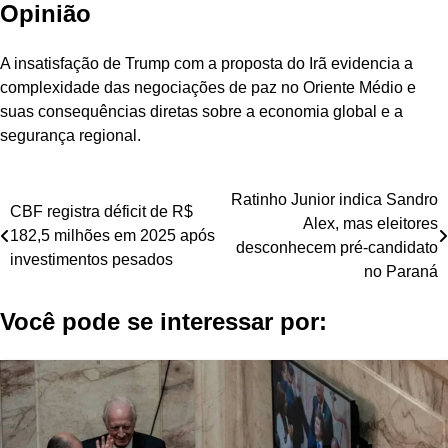
Opinião
A insatisfação de Trump com a proposta do Irã evidencia a
complexidade das negociações de paz no Oriente Médio e
suas consequências diretas sobre a economia global e a
segurança regional.
Navegação
Ratinho Junior indica Sandro
CBF registra déficit de R$
Alex, mas eleitores
de
182,5 milhões em 2025 após
desconhecem pré-candidato
investimentos pesados
Post
no Paraná
Você pode se interessar por: