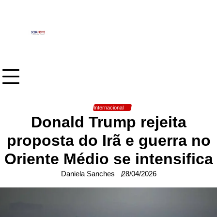
Skip
to
content
Internacional
Donald Trump rejeita
proposta do Irã e guerra no
Oriente Médio se intensifica
Daniela Sanches
28/04/2026