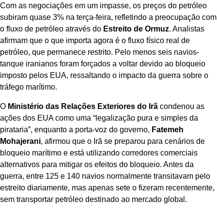
Com as negociações em um impasse, os preços do petróleo
subiram quase 3% na terça-feira, refletindo a preocupação com
o fluxo de petróleo através do
Estreito de Ormuz
. Analistas
afirmam que o que importa agora é o fluxo físico real de
petróleo, que permanece restrito. Pelo menos seis navios-
tanque iranianos foram forçados a voltar devido ao bloqueio
imposto pelos EUA, ressaltando o impacto da guerra sobre o
tráfego marítimo.
O
Ministério das Relações Exteriores do Irã
condenou as
ações dos EUA como uma “legalização pura e simples da
pirataria”, enquanto a porta-voz do governo,
Fatemeh
Mohajerani
, afirmou que o Irã se preparou para cenários de
bloqueio marítimo e está utilizando corredores comerciais
alternativos para mitigar os efeitos do bloqueio. Antes da
guerra, entre 125 e 140 navios normalmente transitavam pelo
estreito diariamente, mas apenas sete o fizeram recentemente,
sem transportar petróleo destinado ao mercado global.