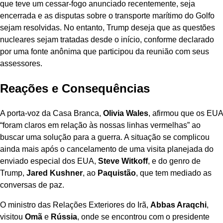
que teve um cessar-fogo anunciado recentemente, seja
encerrada e as disputas sobre o transporte marítimo do Golfo
sejam resolvidas. No entanto, Trump deseja que as questões
nucleares sejam tratadas desde o início, conforme declarado
por uma fonte anônima que participou da reunião com seus
assessores.
Reações e Consequências
A porta-voz da Casa Branca,
Olivia Wales
, afirmou que os EUA
“foram claros em relação às nossas linhas vermelhas” ao
buscar uma solução para a guerra. A situação se complicou
ainda mais após o cancelamento de uma visita planejada do
enviado especial dos EUA,
Steve Witkoff
, e do genro de
Trump,
Jared Kushner
, ao
Paquistão
, que tem mediado as
conversas de paz.
O ministro das Relações Exteriores do Irã,
Abbas Araqchi
,
visitou
Omã
e
Rússia
, onde se encontrou com o presidente