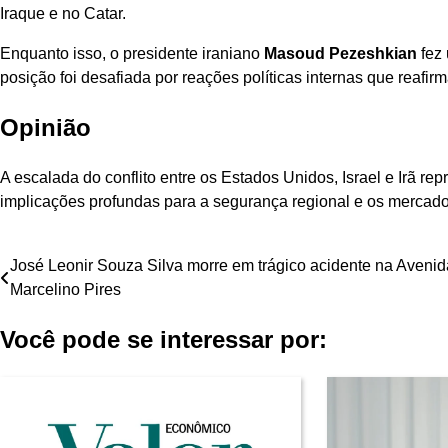
Iraque e no Catar.
Enquanto isso, o presidente iraniano
Masoud Pezeshkian
fez 
posição foi desafiada por reações políticas internas que reafi
Opinião
A escalada do conflito entre os Estados Unidos, Israel e Irã re
implicações profundas para a segurança regional e os mercado
Navegação
José Leonir Souza Silva morre em trágico acidente na Avenid
Marcelino Pires
de
Você pode se interessar por:
Post