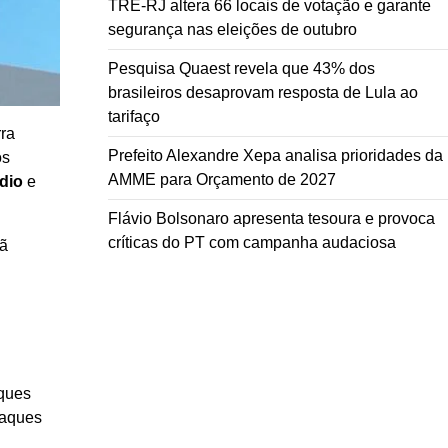
TRE-RJ altera 66 locais de votação e garante
segurança nas eleições de outubro
Pesquisa Quaest revela que 43% dos
brasileiros desaprovam resposta de Lula ao
tarifaço
rra
Prefeito Alexandre Xepa analisa prioridades da
os
AMME para Orçamento de 2027
dio
e
Flávio Bolsonaro apresenta tesoura e provoca
críticas do PT com campanha audaciosa
rã
.
aques
taques