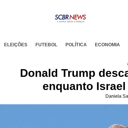
Skip
to
content
ELEIÇÕES
FUTEBOL
POLÍTICA
ECONOMIA
Donald Trump desca
enquanto Israel
Daniela S