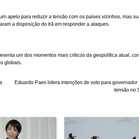
um apelo para reduzir a tensão com os países vizinhos, mas su
rmaram a disposição do Irã em responder a ataques.
presenta um dos momentos mais críticos da geopolítica atual, co
s globais.
a
Eduardo Paes lidera intenções de voto para governador 
tensão no