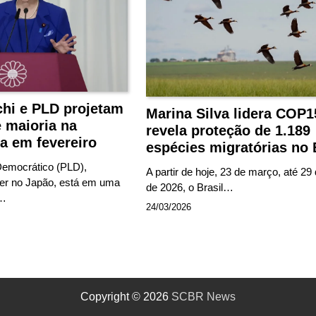
chi e PLD projetam
Marina Silva lidera COP1
 maioria na
revela proteção de 1.189
a em fevereiro
espécies migratórias no 
 Democrático (PLD),
A partir de hoje, 23 de março, até 2
er no Japão, está em uma
de 2026, o Brasil…
l…
24/03/2026
Copyright © 2026
SCBR News