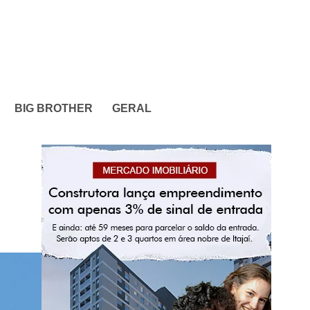
BIG BROTHER
GERAL