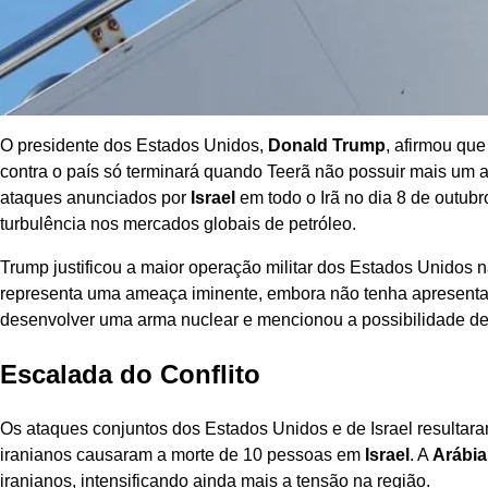
O presidente dos Estados Unidos,
Donald Trump
, afirmou qu
contra o país só terminará quando Teerã não possuir mais um a
ataques anunciados por
Israel
em todo o Irã no dia 8 de outubr
turbulência nos mercados globais de petróleo.
Trump justificou a maior operação militar dos Estados Unidos 
representa uma ameaça iminente, embora não tenha apresentado
desenvolver uma arma nuclear e mencionou a possibilidade de e
Escalada do Conflito
Os ataques conjuntos dos Estados Unidos e de Israel resulta
iranianos causaram a morte de 10 pessoas em
Israel
. A
Arábia
iranianos, intensificando ainda mais a tensão na região.