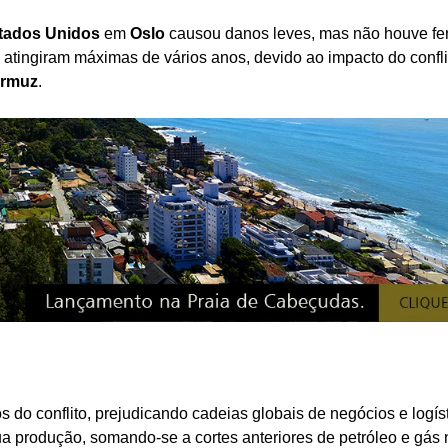
tados Unidos
em
Oslo
causou danos leves, mas não houve fer
atingiram máximas de vários anos, devido ao impacto do confli
Ormuz
.
 do conflito, prejudicando cadeias globais de negócios e logíst
a produção, somando-se a cortes anteriores de petróleo e gás 