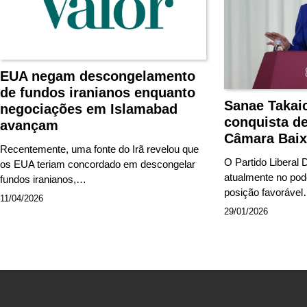
EUA negam descongelamento
de fundos iranianos enquanto
Sanae Takai
negociações em Islamabad
conquista de
avançam
Câmara Baix
Recentemente, uma fonte do Irã revelou que
O Partido Liberal
os EUA teriam concordado em descongelar
atualmente no pod
fundos iranianos,…
posição favoráve
11/04/2026
29/01/2026