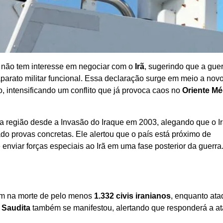
e não tem interesse em negociar com o
Irã
, sugerindo que a gue
parato militar funcional. Essa declaração surge em meio a nov
o, intensificando um conflito que já provoca caos no
Oriente Mé
na região desde a Invasão do Iraque em 2003, alegando que o I
 provas concretas. Ele alertou que o país está próximo de
nviar forças especiais ao Irã em uma fase posterior da guerra
ram na morte de pelo menos
1.332 civis iranianos
, enquanto at
 Saudita
também se manifestou, alertando que responderá a a