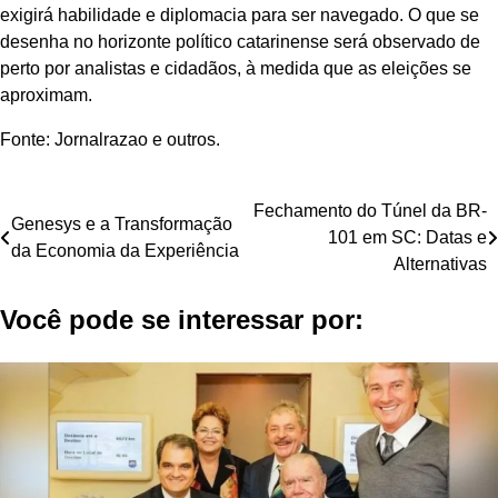
exigirá habilidade e diplomacia para ser navegado. O que se
desenha no horizonte político catarinense será observado de
perto por analistas e cidadãos, à medida que as eleições se
aproximam.
Fonte: Jornalrazao e outros.
Navegação
Fechamento do Túnel da BR-
Genesys e a Transformação
101 em SC: Datas e
de
da Economia da Experiência
Alternativas
Post
Você pode se interessar por: