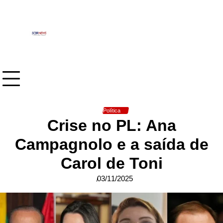
Skip
to
content
Política
Crise no PL: Ana
Campagnolo e a saída de
Carol de Toni
03/11/2025