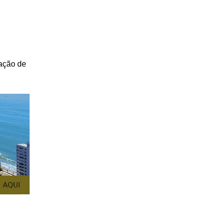
zação de