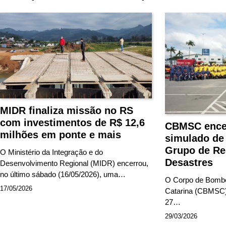
MIDR finaliza missão no RS
com investimentos de R$ 12,6
CBMSC ence
milhões em ponte e mais
simulado de 
Grupo de Re
O Ministério da Integração e do
Desastres
Desenvolvimento Regional (MIDR) encerrou,
no último sábado (16/05/2026), uma…
O Corpo de Bombei
17/05/2026
Catarina (CBMSC) 
27…
29/03/2026