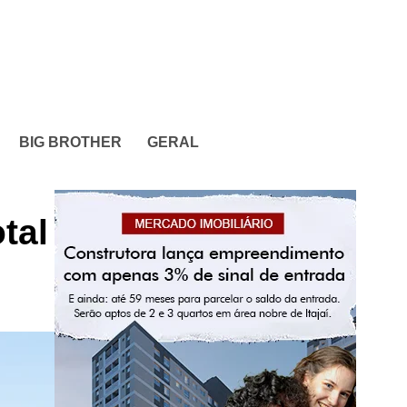
BIG BROTHER
GERAL
tal