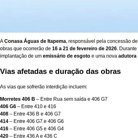
A
Conasa Águas de Itapema
, responsável pela concessão de
obras que ocorrerão de
16 a 21 de fevereiro de 2026
. Durante
implantação de um
emissário de esgoto
e uma nova
adutora
Vias afetadas e duração das obras
As vias que sofrerão interdição incluem:
Morretes 406 B
– Entre Rua sem saída e 406 G7
406 G6
– Entre 410 e 416
408
– Entre 436 B e 406 G7
414
– Entre 406 G7 e 406 G6
416
– Entre 406 G5 e 406 G4
420
– Entre 436 A e 436 C