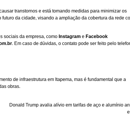
ausar transtornos e está tomando medidas para minimizar os
 futuro da cidade, visando a ampliação da cobertura da rede co
es sociais da empresa, como
Instagram
e
Facebook
om.br
. Em caso de dúvidas, o contato pode ser feito pelo telef
imento de infraestrutura em Itapema, mas é fundamental que a
das obras.
Donald Trump avalia alívio em tarifas de aço e alumínio an
e