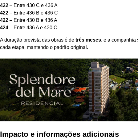
422
– Entre 430 C e 436 A
422
– Entre 436 B e 436 C
422
– Entre 430 B e 436 A
424
– Entre 436 A e 430 C
A duração prevista das obras é de
três meses
, e a companhia 
cada etapa, mantendo o padrão original.
Impacto e informações adicionais