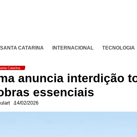
SANTA CATARINA
INTERNACIONAL
TECNOLOGIA
anta Catarina
a anuncia interdição to
 obras essenciais
ulart
14/02/2026