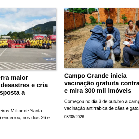
Campo Grande inicia
rra maior
vacinação gratuita contra
desastres e cria
e mira 300 mil imóveis
sposta a
Começou no dia 3 de outubro a cam
vacinação antirrábica de cães e gat
ros Militar de Santa
03/08/2026
encerrou, nos dias 26 e